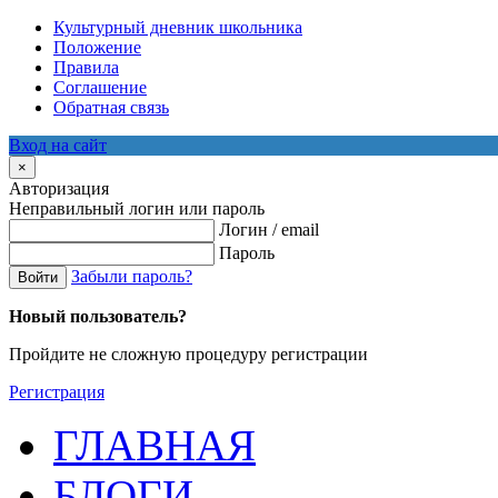
Культурный дневник школьника
Положение
Правила
Соглашение
Обратная связь
Вход на сайт
×
Авторизация
Неправильный логин или пароль
Логин / email
Пароль
Забыли пароль?
Войти
Новый пользователь?
Пройдите не сложную процедуру регистрации
Регистрация
ГЛАВНАЯ
БЛОГИ