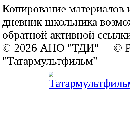
Копирование материалов и
дневник школьника возмо
обратной активной ссылки
© 2026 АНО "ТДИ" © Р
"Татармультфильм"