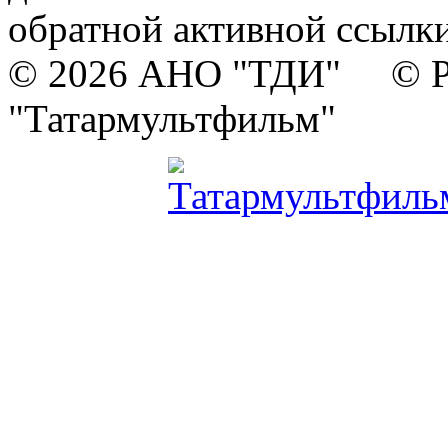
обратной активной ссылки
© 2026 АНО "ТДИ" © Р
"Татармультфильм"