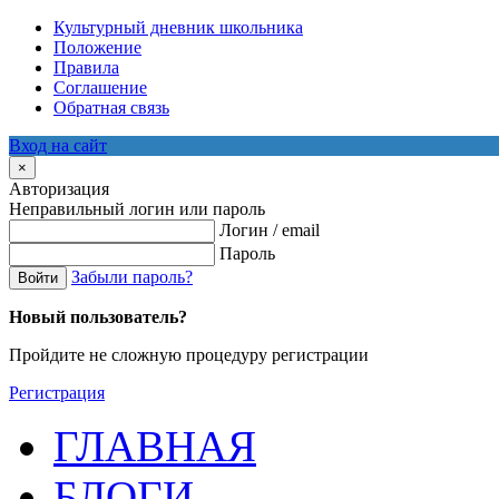
Культурный дневник школьника
Положение
Правила
Соглашение
Обратная связь
Вход на сайт
×
Авторизация
Неправильный логин или пароль
Логин / email
Пароль
Забыли пароль?
Войти
Новый пользователь?
Пройдите не сложную процедуру регистрации
Регистрация
ГЛАВНАЯ
БЛОГИ