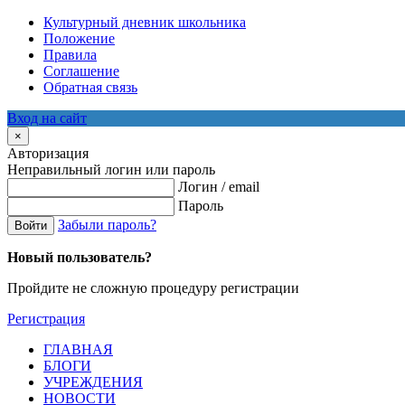
Культурный дневник школьника
Положение
Правила
Соглашение
Обратная связь
Вход на сайт
×
Авторизация
Неправильный логин или пароль
Логин / email
Пароль
Забыли пароль?
Войти
Новый пользователь?
Пройдите не сложную процедуру регистрации
Регистрация
ГЛАВНАЯ
БЛОГИ
УЧРЕЖДЕНИЯ
НОВОСТИ