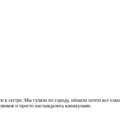
и к сестре. Мы гуляли по городу, обошли почти все елки
еговиков и просто наслаждались каникулами.