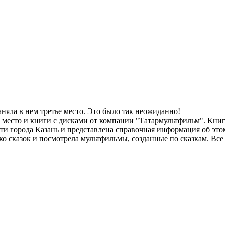
няла в нем третье место. Это было так неожиданно!
е место и книги с дисками от компании "Татармультфильм". Книг
 города Казань и представлена справочная информация об этом 
ько сказок и посмотрела мультфильмы, созданные по сказкам. Все