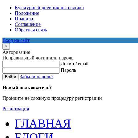
Культурный дневник школьника
Положение
Правила
Соглашение
Обратная связь
Вход на сайт
×
Авторизация
Неправильный логин или пароль
Логин / email
Пароль
Забыли пароль?
Войти
Новый пользователь?
Пройдите не сложную процедуру регистрации
Регистрация
ГЛАВНАЯ
БЛОГИ