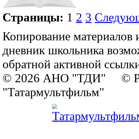
Страницы:
1
2
3
Следую
Копирование материалов и
дневник школьника возмо
обратной активной ссылки
© 2026 АНО "ТДИ" © Р
"Татармультфильм"