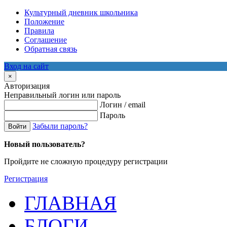
Культурный дневник школьника
Положение
Правила
Соглашение
Обратная связь
Вход на сайт
×
Авторизация
Неправильный логин или пароль
Логин / email
Пароль
Забыли пароль?
Войти
Новый пользователь?
Пройдите не сложную процедуру регистрации
Регистрация
ГЛАВНАЯ
БЛОГИ