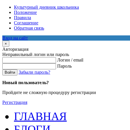
Культурный дневник школьника
Положение
Правила
Соглашение
Обратная связь
Вход на сайт
×
Авторизация
Неправильный логин или пароль
Логин / email
Пароль
Забыли пароль?
Войти
Новый пользователь?
Пройдите не сложную процедуру регистрации
Регистрация
ГЛАВНАЯ
БЛОГИ