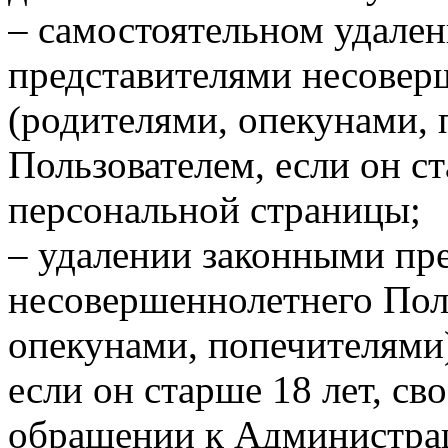
– самостоятельном удале
представителями несовер
(родителями, опекунами,
Пользователем, если он ст
персональной страницы;
– удалении законными пр
несовершеннолетнего Пол
опекунами, попечителями
если он старше 18 лет, с
обращении к Администра