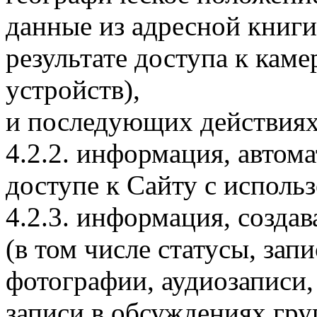
данные из адресной книги
результате доступа к каме
устройств),
и последующих действиях
4.2.2. информация, автом
доступе к Сайту с использ
4.2.3. информация, созда
(в том числе статусы, зап
фотографии, аудиозаписи,
записи в обсуждениях гру