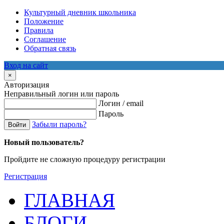
Культурный дневник школьника
Положение
Правила
Соглашение
Обратная связь
Вход на сайт
×
Авторизация
Неправильный логин или пароль
Логин / email
Пароль
Забыли пароль?
Войти
Новый пользователь?
Пройдите не сложную процедуру регистрации
Регистрация
ГЛАВНАЯ
БЛОГИ