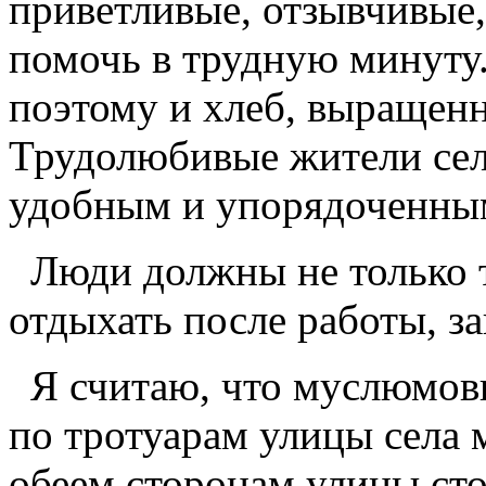
приветливые, отзывчивые,
помочь в трудную минуту.
поэтому и хлеб, выращенн
Трудолюбивые жители села
удобным и упорядоченны
Люди должны не только т
отдыхать после работы, 
Я считаю, что муслюмовц
по тротуарам улицы села 
обеем сторонам улицы ст