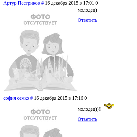
Артур Пестриков
#
16 декабря 2015 в 17:01
0
молодец)
Ответить
софия семко
#
16 декабря 2015 в 17:16
0
молодец))!!
Ответить