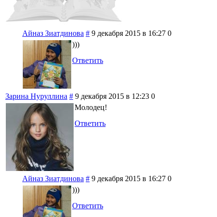
Айназ Зиатдинова
#
9 декабря 2015 в 16:27
0
)))
Ответить
Зарина Нуруллина
#
9 декабря 2015 в 12:23
0
Молодец!
Ответить
Айназ Зиатдинова
#
9 декабря 2015 в 16:27
0
)))
Ответить