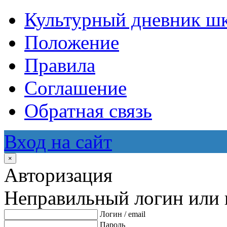
Культурный дневник ш
Положение
Правила
Соглашение
Обратная связь
Вход на сайт
×
Авторизация
Неправильный логин или 
Логин / email
Пароль