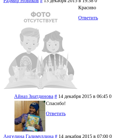
Радмир Новиков
#
13 декабря 2015 в 19:38
0
Красиво
Ответить
Айназ Зиатдинова
#
14 декабря 2015 в 06:45
0
Спасибо!
Ответить
Ангелина Галимуллина
#
14 декабря 2015 в 07:00
0