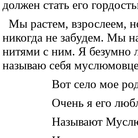
должен стать его гордость
Мы растем, взрослеем, н
никогда не забудем. Мы 
нитями с ним. Я безумно 
называю себя муслюмовц
Вот село мое родн
Очень я его любл
Называют Муслюм