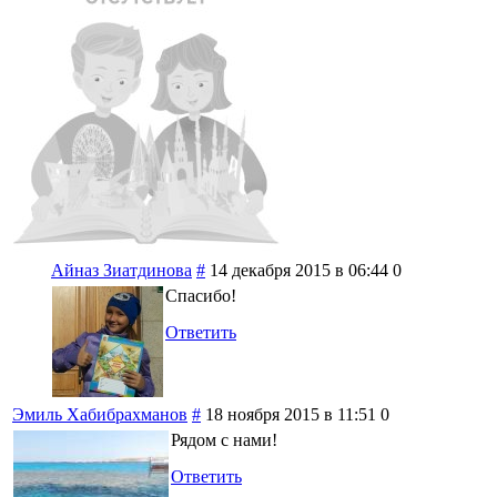
Айназ Зиатдинова
#
14 декабря 2015 в 06:44
0
Спасибо!
Ответить
Эмиль Хабибрахманов
#
18 ноября 2015 в 11:51
0
Рядом с нами!
Ответить