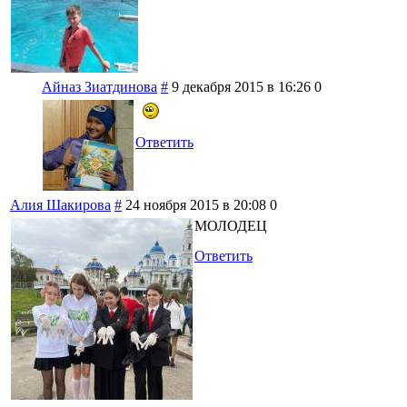
Айназ Зиатдинова
#
9 декабря 2015 в 16:26
0
Ответить
Алия Шакирова
#
24 ноября 2015 в 20:08
0
МОЛОДЕЦ
Ответить