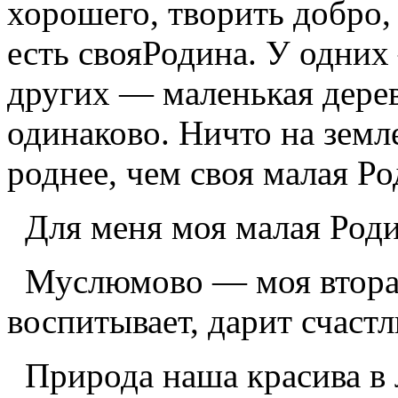
хорошего, творить добро
есть свояРодина. У одних
других — маленькая дерев
одинаково. Ничто на земл
роднее, чем своя малая Ро
Для меня моя малая Роди
Муслюмово — моя вторая 
воспитывает, дарит счаст
Природа наша красива в 