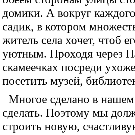
домики. А вокруг каждого
садик, в котором множест
житель села хочет, чтоб е
уютным. Проходя через П
скамеечках посреди ухож
посетить музей, библиотек
Многое сделано в нашем 
сделать. Поэтому мы долж
строить новую, счастлив