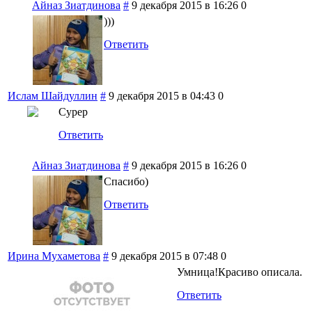
Айназ Зиатдинова
#
9 декабря 2015 в 16:26
0
)))
Ответить
Ислам Шайдуллин
#
9 декабря 2015 в 04:43
0
Сурер
Ответить
Айназ Зиатдинова
#
9 декабря 2015 в 16:26
0
Спасибо)
Ответить
Ирина Мухаметова
#
9 декабря 2015 в 07:48
0
Умница!Красиво описала.
Ответить