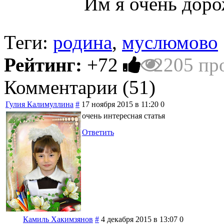
Им я очень дорож
Теги:
родина
,
муслюмово
Рейтинг:
+72
2205 пр
Комментарии (
51
)
Гулия Калимуллина
#
17 ноября 2015 в 11:20
0
очень интересная статья
Ответить
Камиль Хакимзянов
#
4 декабря 2015 в 13:07
0