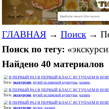
ГЛАВНАЯ
→
Поиск
→
П
Поиск по тегу:
«экскурси
Найдено 40 материалов
В ПЕРВЫЙ РАЗ В ПЕРВЫЙ КЛАСС ВСТУПАЕМ В НО
Теги:
экскурсии
,
музей исламской культуры
,
казань
В ПЕРВЫЙ РАЗ В ПЕРВЫЙ КЛАСС ВСТУПАЕМ В НО
Теги:
экскурсии
,
музей исламской культуры
,
казань
В ПЕРВЫЙ РАЗ В ПЕРВЫЙ КЛАСС ВСТУПАЕМ В НО
Теги:
экскурсии
,
музеи
,
казань