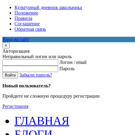
Культурный дневник школьника
Положение
Правила
Соглашение
Обратная связь
Вход на сайт
×
Авторизация
Неправильный логин или пароль
Логин / email
Пароль
Забыли пароль?
Войти
Новый пользователь?
Пройдите не сложную процедуру регистрации
Регистрация
ГЛАВНАЯ
БЛОГИ