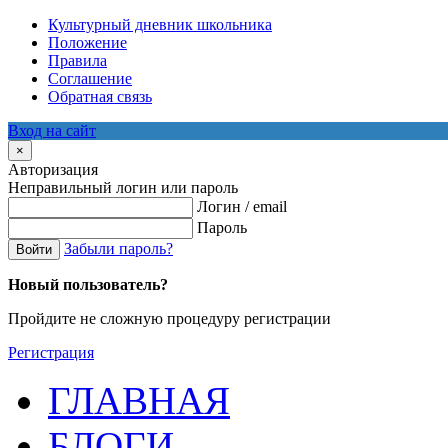
Культурный дневник школьника
Положение
Правила
Соглашение
Обратная связь
Вход на сайт
×
Авторизация
Неправильный логин или пароль
Логин / email
Пароль
Забыли пароль?
Войти
Новый пользователь?
Пройдите не сложную процедуру регистрации
Регистрация
ГЛАВНАЯ
БЛОГИ