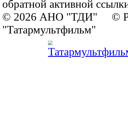
обратной активной ссылки
© 2026 АНО "ТДИ" © Р
"Татармультфильм"