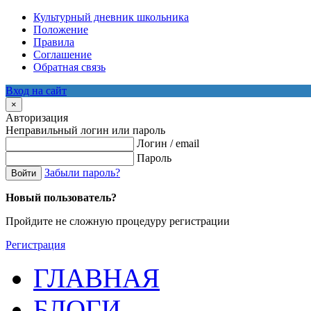
Культурный дневник школьника
Положение
Правила
Соглашение
Обратная связь
Вход на сайт
×
Авторизация
Неправильный логин или пароль
Логин / email
Пароль
Забыли пароль?
Войти
Новый пользователь?
Пройдите не сложную процедуру регистрации
Регистрация
ГЛАВНАЯ
БЛОГИ