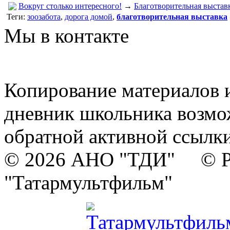
Вокруг столько интересного!
→
Благотворительная выстав
Теги:
зоозабота
,
дорога домой
,
благотворительная выставка
Мы в контакте
Копирование материалов и
дневник школьника возмо
обратной активной ссылки
© 2026 АНО "ТДИ" © Р
"Татармультфильм"