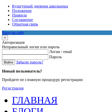
Культурный дневник школьника
Положение
Правила
Соглашение
Обратная связь
Вход на сайт
×
Авторизация
Неправильный логин или пароль
Логин / email
Пароль
Забыли пароль?
Войти
Новый пользователь?
Пройдите не сложную процедуру регистрации
Регистрация
ГЛАВНАЯ
БЛОГИ