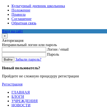
Культурный дневник школьника
Положение
Правила
Соглашение
Обратная связь
Вход на сайт
×
Авторизация
Неправильный логин или пароль
Логин / email
Пароль
Забыли пароль?
Войти
Новый пользователь?
Пройдите не сложную процедуру регистрации
Регистрация
ГЛАВНАЯ
БЛОГИ
УЧРЕЖДЕНИЯ
НОВОСТИ