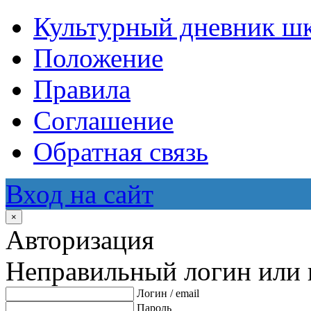
Культурный дневник ш
Положение
Правила
Соглашение
Обратная связь
Вход на сайт
×
Авторизация
Неправильный логин или 
Логин / email
Пароль