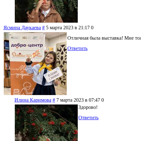
Ясмина Даукаева
#
5 марта 2023 в 21:17
0
Отличная была выставка! Мне то
Ответить
Илина Каримова
#
7 марта 2023 в 07:47
0
Здорово!
Ответить