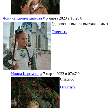
Ясмина Камалетдинова
#
5 марта 2023 в 13:28
0
Здоровская вышла выставка! мы 
Ответить
Илина Каримова
#
7 марта 2023 в 07:47
0
Спасибо!
Ответить