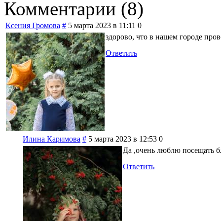
Комментарии (
8
)
Ксения Громова
#
5 марта 2023 в 11:11
0
здорово, что в нашем городе про
Ответить
Илина Каримова
#
5 марта 2023 в 12:53
0
Да ,очень люблю посещать б
Ответить