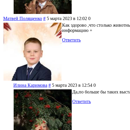
Матвей Полященко
#
5 марта 2023 в 12:02
0
Как здорово ,что столько животны
информацию +
Ответить
Илина Каримова
#
5 марта 2023 в 12:54
0
Да,по больше бы таких выст
Ответить