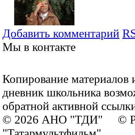
Добавить комментарий
RS
Мы в контакте
Копирование материалов и
дневник школьника возмо
обратной активной ссылки
© 2026 АНО "ТДИ" © Р
"Татармультфильм"