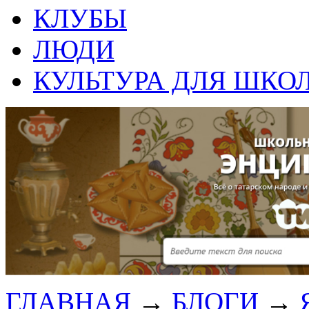
КЛУБЫ
ЛЮДИ
КУЛЬТУРА ДЛЯ ШКО
ГЛАВНАЯ
→
БЛОГИ
→