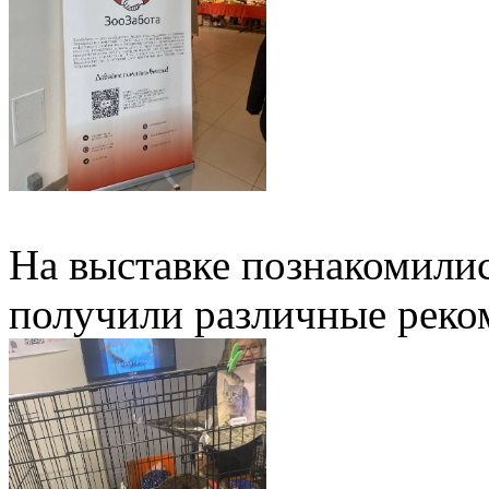
На выставке познакомилис
получили различные реко