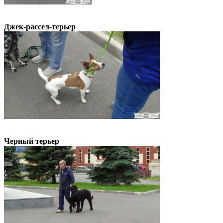
Джек-рассел-терьер
Черный терьер