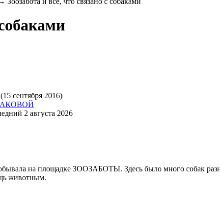
→
Зоозабота и все, что связано с собаками
 собаками
(15 сентября 2016)
БАКОВОЙ
едний 2 августа 2026
побывала на площадке ЗООЗАБОТЫ. Здесь было много собак разн
ощь животным.