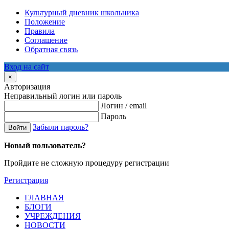
Культурный дневник школьника
Положение
Правила
Соглашение
Обратная связь
Вход на сайт
×
Авторизация
Неправильный логин или пароль
Логин / email
Пароль
Забыли пароль?
Войти
Новый пользователь?
Пройдите не сложную процедуру регистрации
Регистрация
ГЛАВНАЯ
БЛОГИ
УЧРЕЖДЕНИЯ
НОВОСТИ