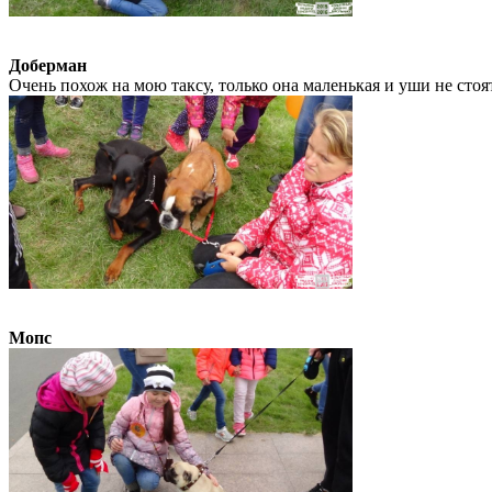
Доберман
Очень похож на мою таксу, только она маленькая и уши не стоят
Мопс