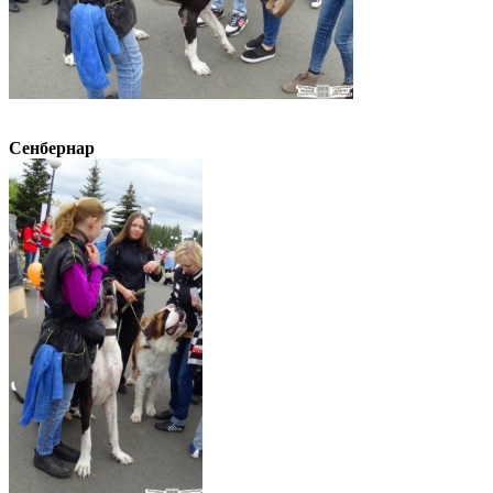
Сенбернар