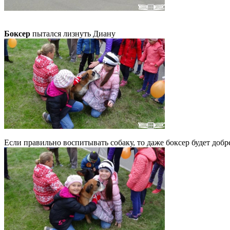
Боксер
пытался лизнуть Диану
Если правильно воспитывать собаку, то даже боксер будет доб