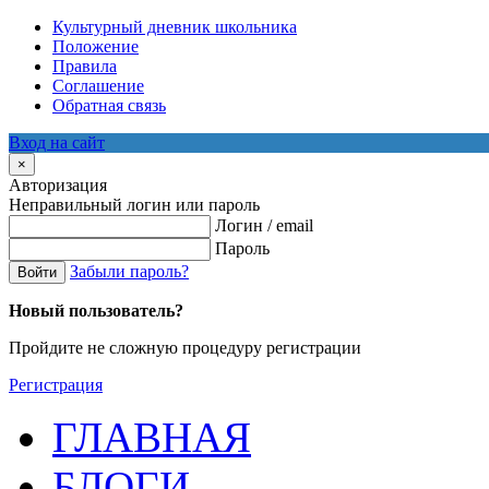
Культурный дневник школьника
Положение
Правила
Соглашение
Обратная связь
Вход на сайт
×
Авторизация
Неправильный логин или пароль
Логин / email
Пароль
Забыли пароль?
Войти
Новый пользователь?
Пройдите не сложную процедуру регистрации
Регистрация
ГЛАВНАЯ
БЛОГИ