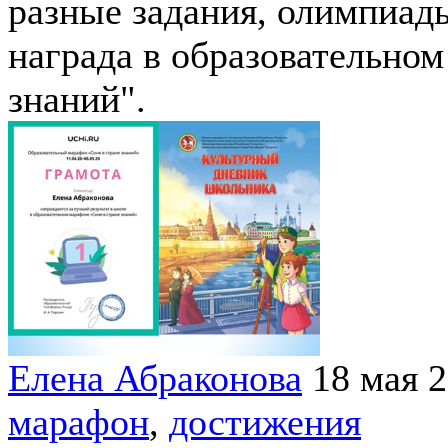
разные задания, олимпиад
награда в образовательном
знаний".
Елена Абраконова
18 мая 
марафон
,
достижения