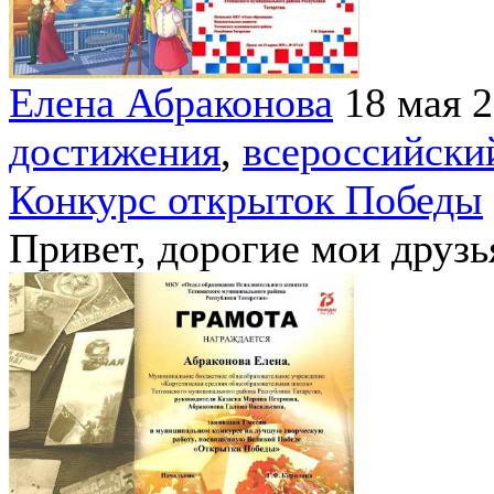
Елена Абраконова
18 мая 
достижения
,
всероссийски
Конкурс открыток Победы
Привет, дорогие мои друзь