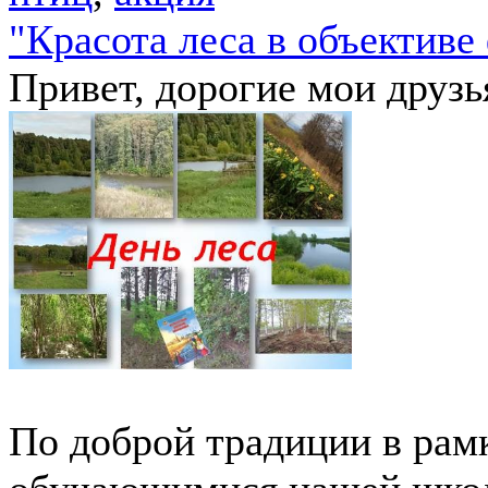
"Красота леса в объективе
Привет, дорогие мои друзь
По доброй традиции в рам