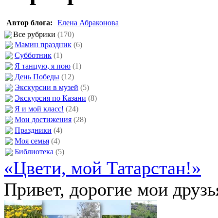
Автор блога:
Елена Абраконова
Все рубрики
(170)
Мамин праздник
(6)
Субботник
(1)
Я танцую, я пою
(1)
День Победы
(12)
Экскурсии в музей
(5)
Экскурсия по Казани
(8)
Я и мой класс!
(24)
Мои достижения
(28)
Праздники
(4)
Моя семья
(4)
Библиотека
(5)
«Цвети, мой Татарстан!»
Привет, дорогие мои друзь