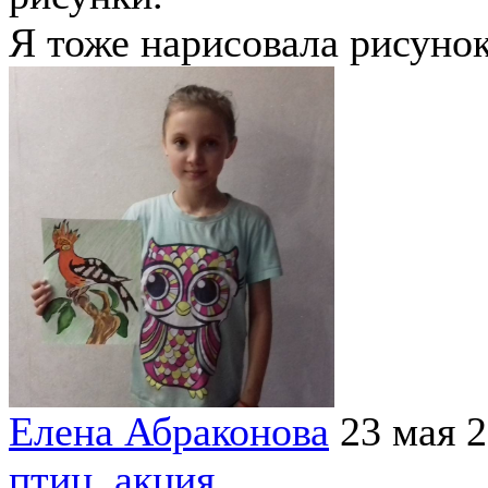
Я тоже нарисовала рисуно
Елена Абраконова
23 мая 
птиц
,
акция