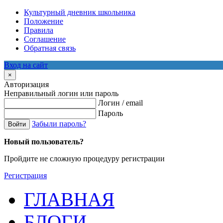
Культурный дневник школьника
Положение
Правила
Соглашение
Обратная связь
Вход на сайт
×
Авторизация
Неправильный логин или пароль
Логин / email
Пароль
Забыли пароль?
Войти
Новый пользователь?
Пройдите не сложную процедуру регистрации
Регистрация
ГЛАВНАЯ
БЛОГИ