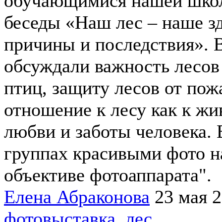
обучающимися нашей школ
беседы «Наш лес – наше з
причины и последствия». 
обсуждали важность лесов 
птиц, защиту лесов от пож
отношение к лесу как к ж
любви и заботы человека. 
группах красивыми фото на
объективе фотоаппарата".
Елена Абраконова
23 мая 
фотовыставка
,
лес