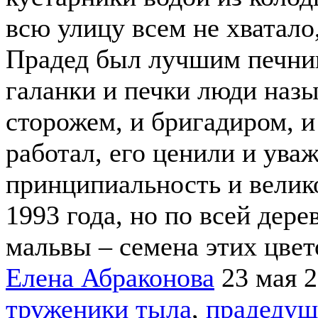
всю улицу всем не хватало
Прадед был лучшим печни
галанки и печки люди наз
сторожем, и бригадиром, и
работал, его ценили и уваж
принципиальность и велик
1993 года, но по всей дере
мальвы – семена этих цвет
Елена Абраконова
23 мая 
труженики тыла
,
прадедуш