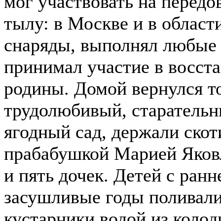
мог участвовать на передо
тылу: в Москве и в области
снаряды, выполнял любые 
принимал участие в восст
родины. Домой вернулся то
трудолюбивый, старательн
ягодный сад, держали скот
прабабушкой Марией Яков
и пять дочек. Детей с ранн
засушливые годы поливали
кустарники водой из колод