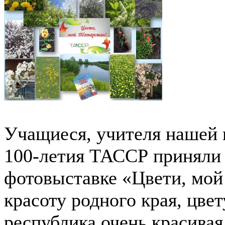
Учащиеся, учителя нашей 
100-летия ТАССР приняли 
фотовыставке «Цвети, мой 
красоту родного края, цве
республика очень красивая