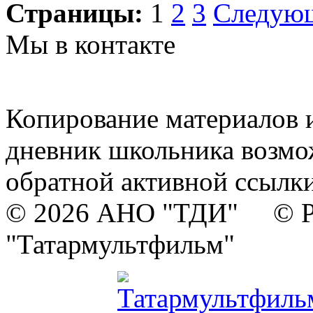
Страницы:
1
2
3
Следую
Мы в контакте
Копирование материалов и
дневник школьника возмо
обратной активной ссылки
© 2026 АНО "ТДИ" © Р
"Татармультфильм"