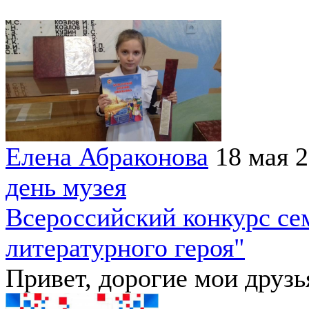
Елена Абраконова
18 мая 
день музея
Всероссийский конкурс с
литературного героя"
Привет, дорогие мои друзь