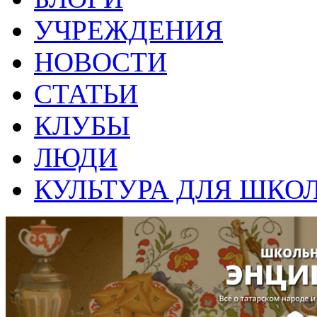
УЧРЕЖДЕНИЯ
НОВОСТИ
СТАТЬИ
КЛУБЫ
ЛЮДИ
КУЛЬТУРА ДЛЯ ШКО