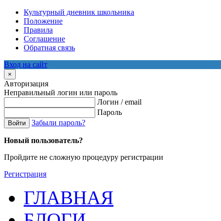
Культурный дневник школьника
Положение
Правила
Соглашение
Обратная связь
Вход на сайт
×
Авторизация
Неправильный логин или пароль
Логин / email
Пароль
Забыли пароль?
Войти
Новый пользователь?
Пройдите не сложную процедуру регистрации
Регистрация
ГЛАВНАЯ
БЛОГИ