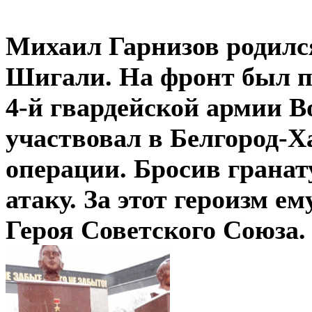
Михаил Гарнизов родился
Шигали. На фронт был пр
4-й гвардейской армии 
участвовал в Белгород-Х
операции. Бросив гранату
атаку. За этот героизм е
Героя Советского Союза.