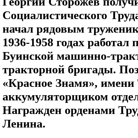
Георгий Сторожев получи
Социалистического Труда 
начал рядовым труженико
1936-1958 годах работал
Буинской машинно-тракт
тракторной бригады. Поз
«Красное Знамя», имени Т
аккумуляторщиком отдел
Награжден орденами Тру
Ленина.