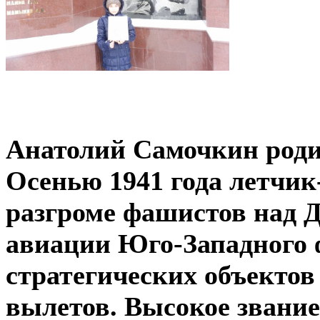
Анатолий Самочкин родил
Осенью 1941 года летчи
разгроме фашистов над Д
авиации Юго-Западного 
стратегических объектов
вылетов. Высокое звание