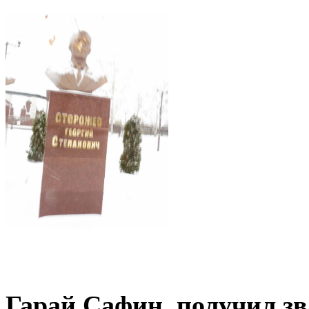
Гарай Сафин, получил зв