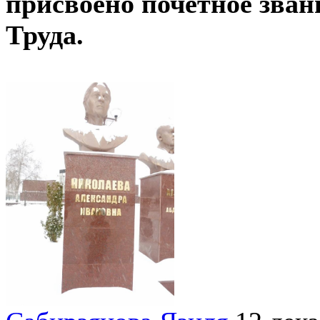
присвоено почетное зван
Труда.