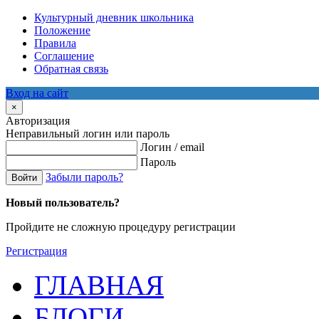
Культурный дневник школьника
Положение
Правила
Соглашение
Обратная связь
Вход на сайт
×
Авторизация
Неправильный логин или пароль
Логин / email
Пароль
Забыли пароль?
Войти
Новый пользователь?
Пройдите не сложную процедуру регистрации
Регистрация
ГЛАВНАЯ
БЛОГИ