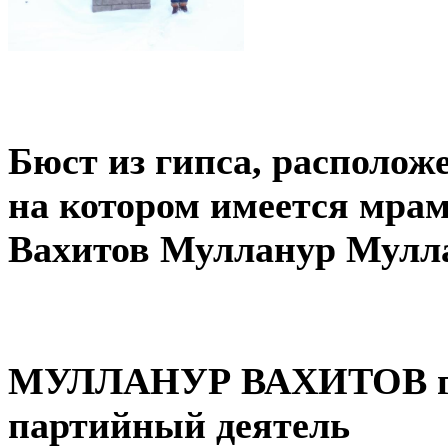
Бюст из гипса, располож
на котором имеется мрам
Вахитов Мулланур Мулла
МУЛЛАНУР ВАХИТОВ го
партийный деятель