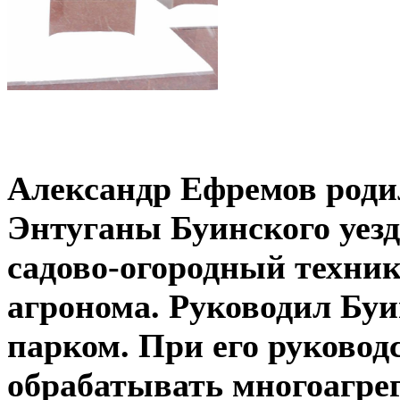
Александр Ефремов роди
Энтуганы Буинского уезд
садово-огородный техник
агронома. Руководил Б
парком. При его руковод
обрабатывать многоагре