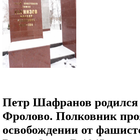
Петр Шафранов родился в
Фролово. Полковник про
освобождении от фашистс