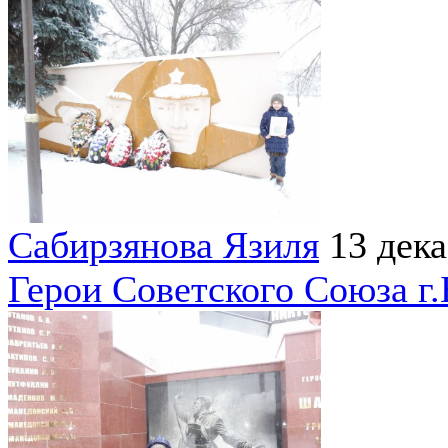
Сабирзянова Язиля
13 дек
Герои Советского Союза г.