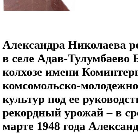
Александра Николаева ро
в селе Адав-Тулумбаево Б
колхозе имени Коминтер
комсомольско-молодежное
культур под ее руководст
рекордный урожай – в сре
марте 1948 года Алексан