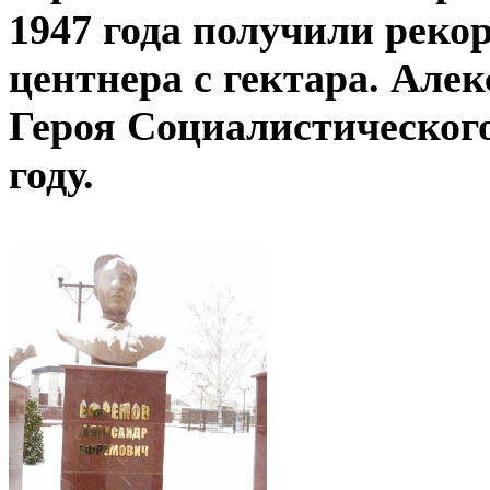
1947 года получили реко
центнера с гектара. Але
Героя Социалистического
году.