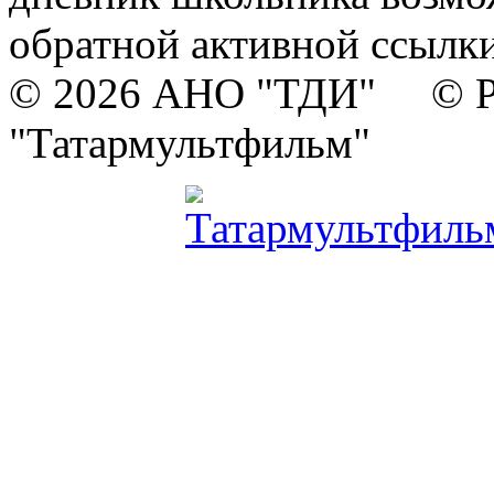
обратной активной ссылки
© 2026 АНО "ТДИ" © Р
"Татармультфильм"