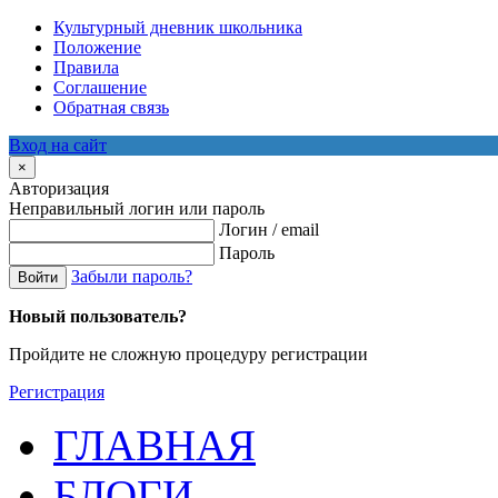
Культурный дневник школьника
Положение
Правила
Соглашение
Обратная связь
Вход на сайт
×
Авторизация
Неправильный логин или пароль
Логин / email
Пароль
Забыли пароль?
Войти
Новый пользователь?
Пройдите не сложную процедуру регистрации
Регистрация
ГЛАВНАЯ
БЛОГИ