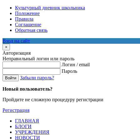
Культурный дневник школьника
Положение
Правила
Соглашение
Обратная связь
Вход на сайт
×
Авторизация
Неправильный логин или пароль
Логин / email
Пароль
Забыли пароль?
Войти
Новый пользователь?
Пройдите не сложную процедуру регистрации
Регистрация
ГЛАВНАЯ
БЛОГИ
УЧРЕЖДЕНИЯ
НОВОСТИ