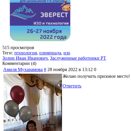
515 просмотров
Теги:
технология
,
олимпиада
,
изо
Золин Иван Иванович.
Заслуженные работники РТ
Комментарии (
4
)
Амиля Мухарамова
#
28 ноября 2022 в 13:12
0
Желаю получить призовое место!
Ответить