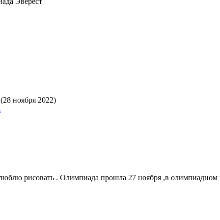
ада Эверест
(28 ноября 2022)
.
ь люблю рисовать . Олимпиада прошла 27 ноября ,в олимпиадном 