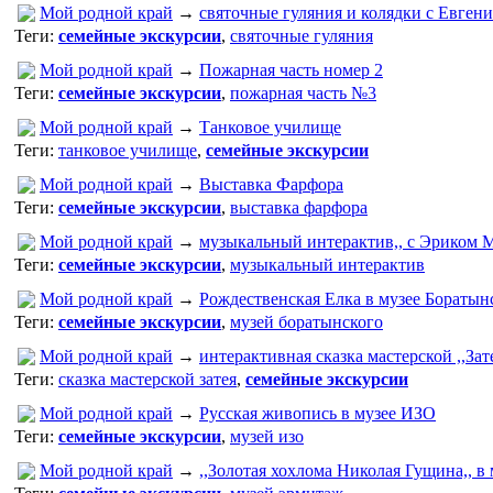
Мой родной край
→
святочные гуляния и колядки с Евген
Теги:
семейные экскурсии
,
святочные гуляния
Мой родной край
→
Пожарная часть номер 2
Теги:
семейные экскурсии
,
пожарная часть №3
Мой родной край
→
Танковое училище
Теги:
танковое училище
,
семейные экскурсии
Мой родной край
→
Выставка Фарфора
Теги:
семейные экскурсии
,
выставка фарфора
Мой родной край
→
музыкальный интерактив,, с Эриком 
Теги:
семейные экскурсии
,
музыкальный интерактив
Мой родной край
→
Рождественская Елка в музее Боратын
Теги:
семейные экскурсии
,
музей боратынского
Мой родной край
→
интерактивная сказка мастерской ,,За
Теги:
сказка мастерской затея
,
семейные экскурсии
Мой родной край
→
Русская живопись в музее ИЗО
Теги:
семейные экскурсии
,
музей изо
Мой родной край
→
,,Золотая хохлома Николая Гущина,, в