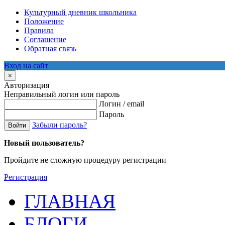
Культурный дневник школьника
Положение
Правила
Соглашение
Обратная связь
Вход на сайт
×
Авторизация
Неправильный логин или пароль
Логин / email
Пароль
Забыли пароль?
Войти
Новый пользователь?
Пройдите не сложную процедуру регистрации
Регистрация
ГЛАВНАЯ
БЛОГИ