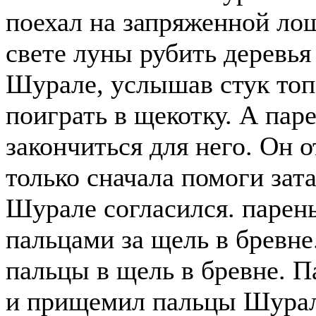
поехал на запряженной лош
свете луны рубить деревья
Шурале, услышав стук топ
поиграть в щекотку. А паре
закончиться для него. Он 
только сначала помоги зата
Шурале согласился. парень
пальцами за щель в бревне
пальцы в щель в бревне. П
и прищемил пальцы Шурале