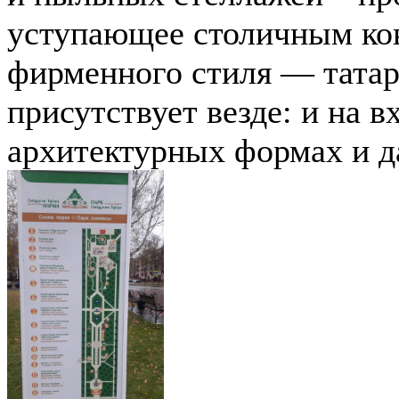
уступающее столичным ков
фирменного стиля — татар
присутствует везде: и на в
архитектурных формах и да