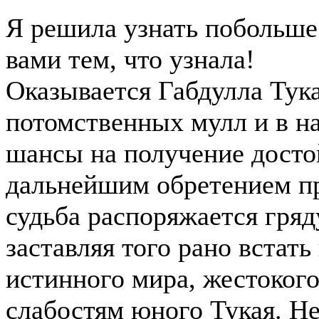
Я решила узнать побольше 
вами тем, что узнала!
Оказывается Габдулла Тук
потомственных мулл и в на
шансы на получение досто
дальнейшим обретением п
судьба распоряжается гряд
заставляя того рано встать
истинного мира, жестокого
слабостям юного Тукая. Не