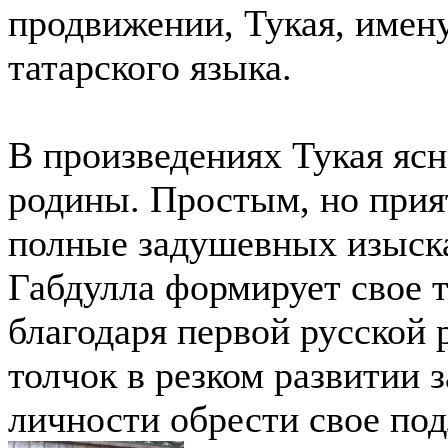
продвижении, Тукая, име
татарского языка.
В произведениях Тукая ясн
родины. Простым, но прия
полные задушевных изыска
Габдулла формирует свое 
благодаря первой русской
толчок в резком развитии з
личности обрести свое под