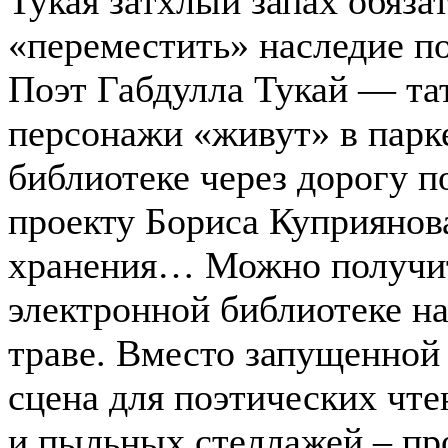
Тукая затхлый запах обяз
«переместить» наследие п
Поэт Габдулла Тукай — та
персонажи «живут» в парке
библиотеке через дорогу 
проекту Бориса Куприянова
хранения… Можно получит
электронной библиотеке на
траве. Вместо запущенной
сцена для поэтических чте
и пыльных стеллажей – пр