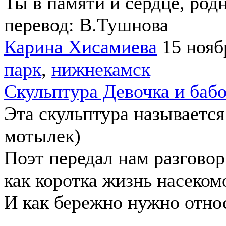
Ты в памяти и сердце, род
перевод: В.Тушнова
Карина Хисамиева
15 нояб
парк
,
нижнекамск
Скульптура Девочка и баб
Эта скульптура называется
мотылек)
Поэт передал нам разговор
как коротка жизнь насекомо
И как бережно нужно отно