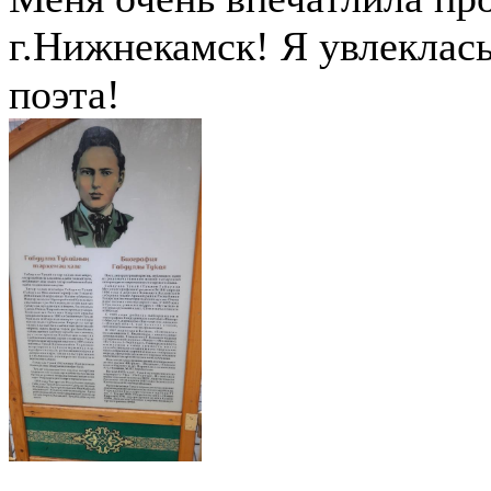
г.Нижнекамск! Я увлеклась
поэта!