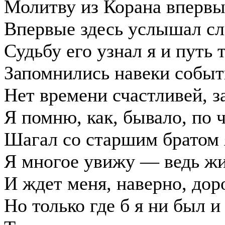
Молитву из Корана впервы
Впервые здесь услышал сл
Судьбу его узнал я и путь 
Запомнились навеки событь
Нет времени счастливей, з
Я помню, как, бывало, по 
Шагал со старшим братом я
Я многое увижу — ведь жи
И ждет меня, наверно, доро
Но только где б я ни был и