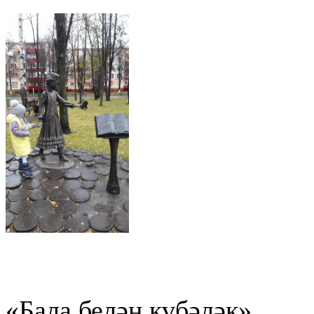
«Бала белән күбәләк»