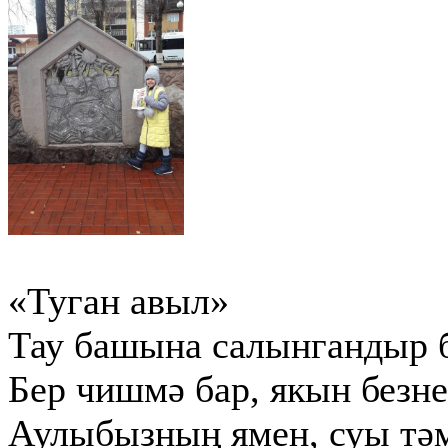
«Туган авыл»
Тау башына салынгандыр б
Бер чишмә бар, якын безне
Аулыбызның ямен, суы тәм