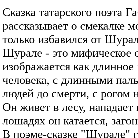
Сказка татарского поэта Г
рассказывает о смекалке м
только избавился от Шурале
Шурале - это мифическое с
изображается как длинное 
человека, с длинными пал
людей до смерти, с рогом 
Он живет в лесу, нападает
лошадях он катается, загон
В поэме-сказке "Шурале" г