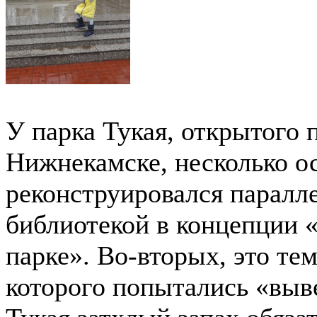
У парка Тукая, открытого п
Нижнекамске, несколько о
реконструировался паралл
библиотекой в концепции «
парке». Во-вторых, это те
которого попытались «выв