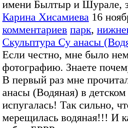
имени Былтыр и Шурале, з
Карина Хисамиева
16 нояб
комментариев
парк
,
нижне
Скульптура Су анасы (Вод
Если честно, мне было нем
фотографию. Знаете почем
В первый раз мне прочита
анасы (Водяная) в детском 
испугалась! Так сильно, чт
мерещилась водяная!!! И к