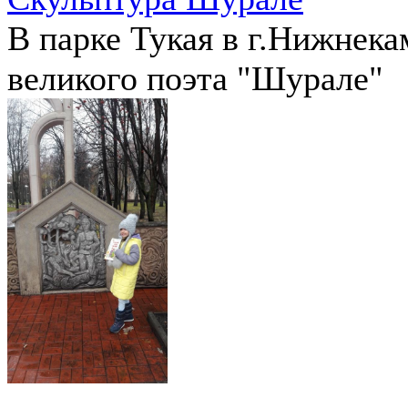
В парке Тукая в г.Нижнека
великого поэта "Шурале"