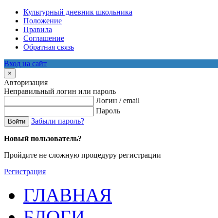
Культурный дневник школьника
Положение
Правила
Соглашение
Обратная связь
Вход на сайт
×
Авторизация
Неправильный логин или пароль
Логин / email
Пароль
Забыли пароль?
Войти
Новый пользователь?
Пройдите не сложную процедуру регистрации
Регистрация
ГЛАВНАЯ
БЛОГИ