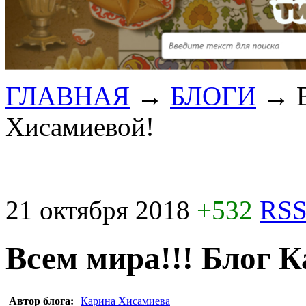
ГЛАВНАЯ
→
БЛОГИ
→
Хисамиевой!
21 октября 2018
+532
RSS
Всем мира!!! Блог 
Автор блога:
Карина Хисамиева