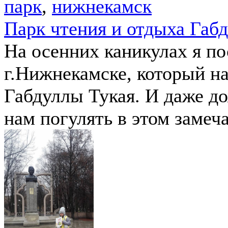
парк
,
нижнекамск
Парк чтения и отдыха Габ
На осенних каникулах я по
г.Нижнекамске, который на
Габдуллы Тукая. И даже д
нам погулять в этом замеч