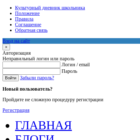
Культурный дневник школьника
Положение
Правила
Соглашение
Обратная связь
Вход на сайт
×
Авторизация
Неправильный логин или пароль
Логин / email
Пароль
Забыли пароль?
Войти
Новый пользователь?
Пройдите не сложную процедуру регистрации
Регистрация
ГЛАВНАЯ
БЛОГИ