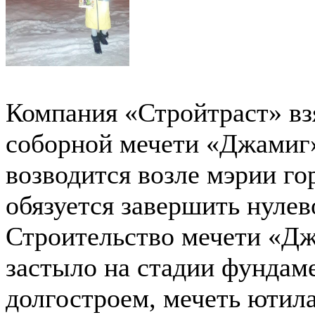
Компания «Стройтраст» взя
соборной мечети «Джамиг
возводится возле мэрии го
обязуется завершить нулев
Строительство мечети «Дж
застыло на стадии фундаме
долгостроем, мечеть ютил