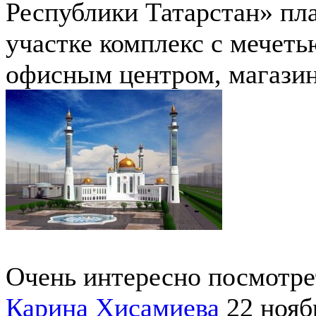
Республики Татарстан» пл
участке комплекс с мечетью
офисным центром, магазин
Очень интересно посмотрет
Карина Хисамиева
22 нояб