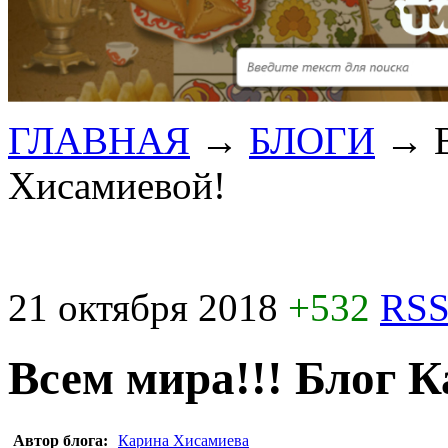
ГЛАВНАЯ
→
БЛОГИ
→
Хисамиевой!
21 октября 2018
+532
RSS
Всем мира!!! Блог 
Автор блога:
Карина Хисамиева