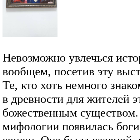
Невозможно увлечься исто
вообщем, посетив эту выст
Те, кто хоть немного знако
в древности для жителей э
божественным существом.
мифологии появилась боги
кошки. Она была главной, 