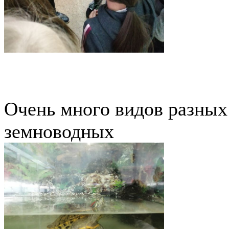
Очень много видов разных
земноводных