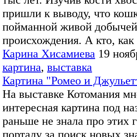
пришли к выводу, что кошк
пойманной живой добычей,
происхождения. А кто, как
Карина Хисамиева
19 нояб
картина
,
выставка
Картина "Ромео и Джульет
На выставке Котомания мн
интересная картина под на
раньше не знала про этих 
порталу за поиск новых зн