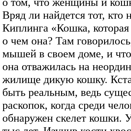
о том, что женщины и кош
Вряд ли найдется тот, кто 
Киплинга «Кошка, которая 
о чем она? Там говорилось
мышей в своем доме, и чт
она отважилась на неорди
жилище дикую кошку. Кста
быть реальным, ведь суще
раскопок, когда среди чел
обнаружен скелет кошки. У
тыс лет. Изучив кости хво