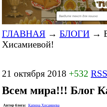
ГЛАВНАЯ
→
БЛОГИ
→
Хисамиевой!
21 октября 2018
+532
RSS
Всем мира!!! Блог 
Автор блога:
Карина Хисамиева