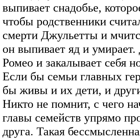
выпивает снадобье, которо
чтобы родственники считал
смерти Джульетты и мчится
он выпивает яд и умирает.
Ромео и закалывает себя н
Если бы семьи главных гер
бы живы и их дети, и дру
Никто не помнит, с чего н
главы семейств упрямо пр
друга. Такая бессмысленна