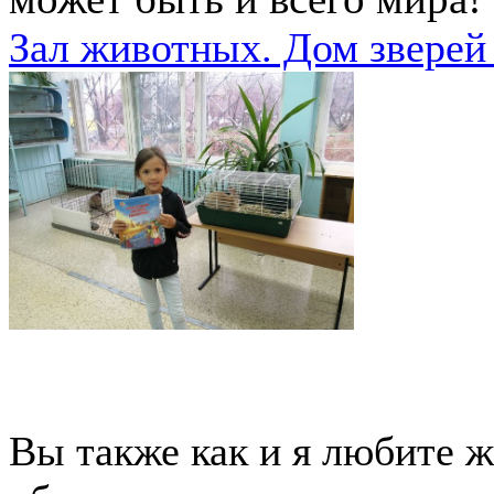
Зал животных. Дом звере
Вы также как и я любите ж