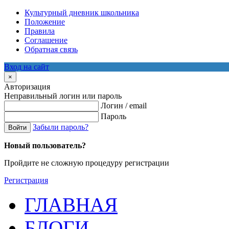
Культурный дневник школьника
Положение
Правила
Соглашение
Обратная связь
Вход на сайт
×
Авторизация
Неправильный логин или пароль
Логин / email
Пароль
Забыли пароль?
Войти
Новый пользователь?
Пройдите не сложную процедуру регистрации
Регистрация
ГЛАВНАЯ
БЛОГИ