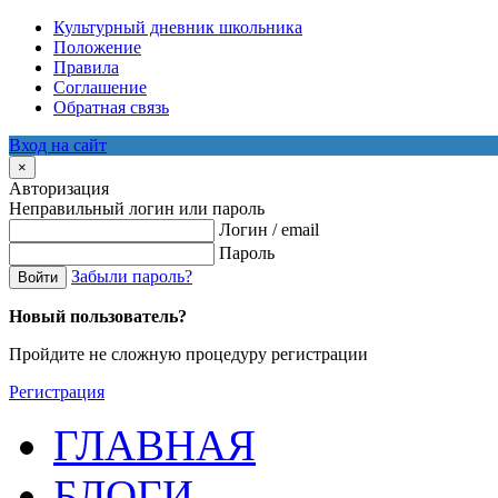
Культурный дневник школьника
Положение
Правила
Соглашение
Обратная связь
Вход на сайт
×
Авторизация
Неправильный логин или пароль
Логин / email
Пароль
Забыли пароль?
Войти
Новый пользователь?
Пройдите не сложную процедуру регистрации
Регистрация
ГЛАВНАЯ
БЛОГИ