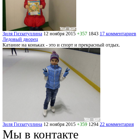
Зиля Гиззатуллина
12 ноября 2015
+357
1843
17 комментариев
Ледовый дворец
Катание на коньках - это и спорт и прекрасный отдых.
Зиля Гиззатуллина
12 ноября 2015
+359
1294
22 комментария
Мы в контакте