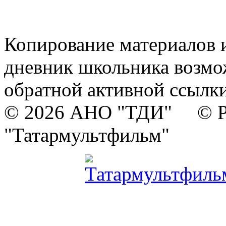
Копирование материалов и
дневник школьника возмо
обратной активной ссылки
© 2026 АНО "ТДИ" © Р
"Татармультфильм"