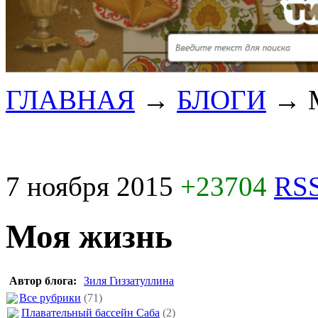
ГЛАВНАЯ
→
БЛОГИ
→
7 ноября 2015
+23704
RSS
Моя жизнь
Автор блога:
Зиля Гиззатуллина
Все рубрики
(71)
Плавательный бассейн Саба
(2)