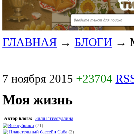
ГЛАВНАЯ
→
БЛОГИ
→
7 ноября 2015
+23704
RSS
Моя жизнь
Автор блога:
Зиля Гиззатуллина
Все рубрики
(71)
Плавательный бассейн Саба
(2)