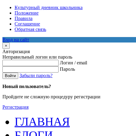
Культурный дневник школьника
Положение
Правила
Соглашение
Обратная связь
Вход на сайт
×
Авторизация
Неправильный логин или пароль
Логин / email
Пароль
Забыли пароль?
Войти
Новый пользователь?
Пройдите не сложную процедуру регистрации
Регистрация
ГЛАВНАЯ
БЛОГИ