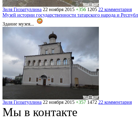
Зиля Гиззатуллина
22 ноября 2015
+356
1205
22 комментария
Музей истории государственности татарского народа и Респуб
Здание музея...
Зиля Гиззатуллина
22 ноября 2015
+357
1472
22 комментария
Мы в контакте