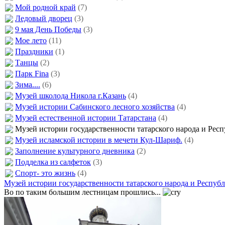
Мой родной край
(7)
Ледовый дворец
(3)
9 мая День Победы
(3)
Мое лето
(11)
Праздники
(1)
Танцы
(2)
Парк Fina
(3)
Зима....
(6)
Музей школода Никола г.Казань
(4)
Музей истории Сабинского лесного хозяйства
(4)
Музей естественной истории Татарстана
(4)
Музей истории государственности татарского народа и Рес
Музей исламской истории в мечети Кул-Шариф.
(4)
Заполнение культурного дневника
(2)
Подделка из салфеток
(3)
Спорт- это жизнь
(4)
Музей истории государственности татарского народа и Респуб
Во по таким большим лестницам прошлись...