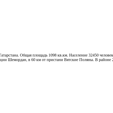
атарстана. Общая площадь 1098 кв.км. Население 32450 человек,
анции Шемордан, в 60 км от пристани Вятские Поляны. В районе