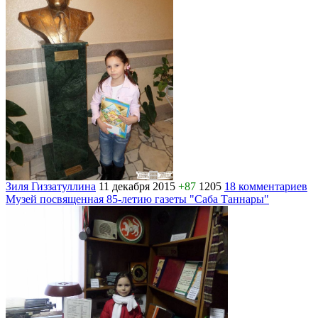
Зиля Гиззатуллина
11 декабря 2015
+87
1205
18 комментариев
Музей посвященная 85-летию газеты "Саба Таннары"