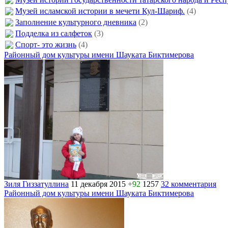
Музей исламской истории в мечети Кул-Шариф.
(4)
Заполнение культурного дневника
(2)
Подделка из салфеток
(3)
Спорт- это жизнь
(4)
Районный дом культуры имени Шауката Биктимерова
Зиля Гиззатуллина
11 декабря 2015
+92
1257
32 комментария
Районный дом культуры имени Шауката Биктимерова