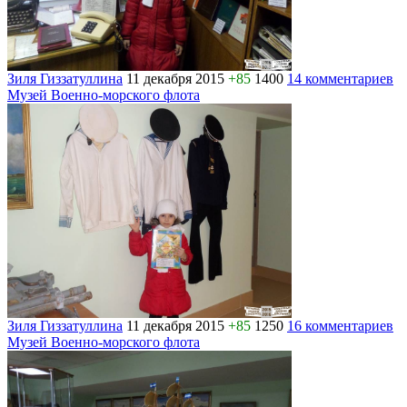
Зиля Гиззатуллина
11 декабря 2015
+85
1400
14 комментариев
Музей Военно-морского флота
Зиля Гиззатуллина
11 декабря 2015
+85
1250
16 комментариев
Музей Военно-морского флота