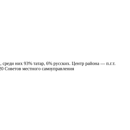
 среди них 93% татар, 6% русских. Центр района — п.г.т.
 20 Советов местного самоуправления