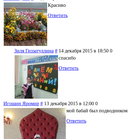
Красиво
Ответить
Зиля Гиззатуллина
#
14 декабря 2015 в 18:50
0
спасибо
Ответить
Игошин Яромир
#
13 декабря 2015 в 12:00
0
мой бабай был подводником
Ответить