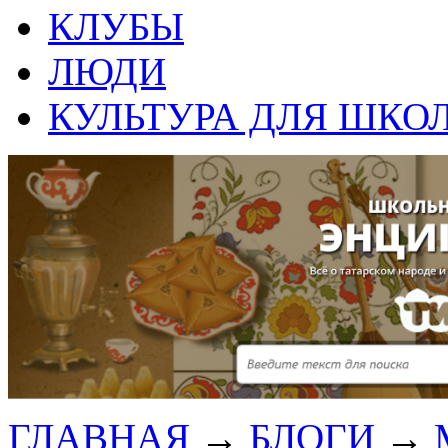
КЛУБЫ
ЛЮДИ
КУЛЬТУРА ДЛЯ ШКО
ГЛАВНАЯ
→
БЛОГИ
→