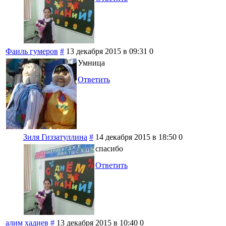
Фаиль гумеров
#
13 декабря 2015 в 09:31
0
Умница
Ответить
Зиля Гиззатуллина
#
14 декабря 2015 в 18:50
0
спасибо
Ответить
алим хадиев
#
13 декабря 2015 в 10:40
0