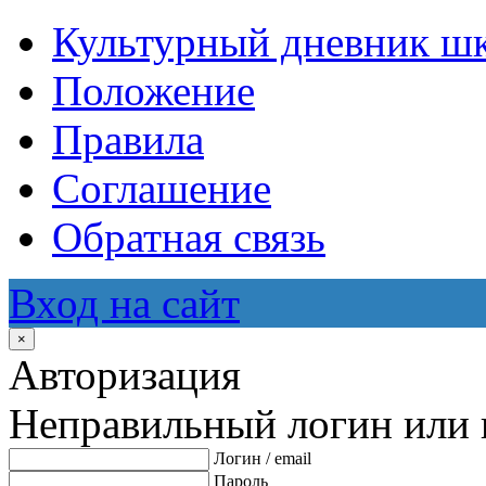
Культурный дневник ш
Положение
Правила
Соглашение
Обратная связь
Вход на сайт
×
Авторизация
Неправильный логин или 
Логин / email
Пароль