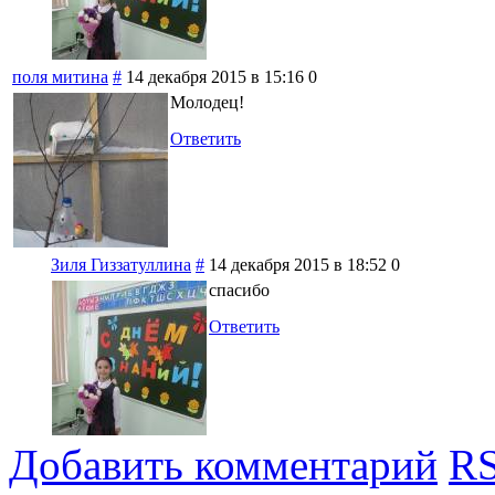
поля митина
#
14 декабря 2015 в 15:16
0
Молодец!
Ответить
Зиля Гиззатуллина
#
14 декабря 2015 в 18:52
0
спасибо
Ответить
Добавить комментарий
RS