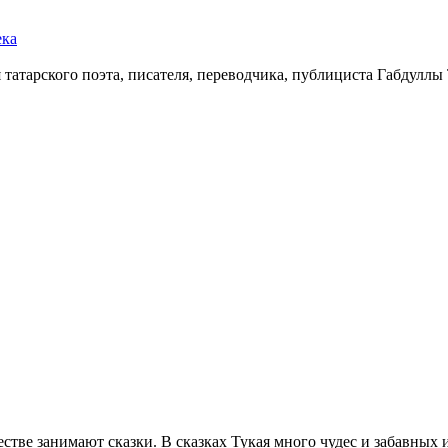
ека
 татарского поэта, писателя, переводчика, публициста Габдуллы
естве занимают сказки. В сказках Тукая много чудес и забавных 