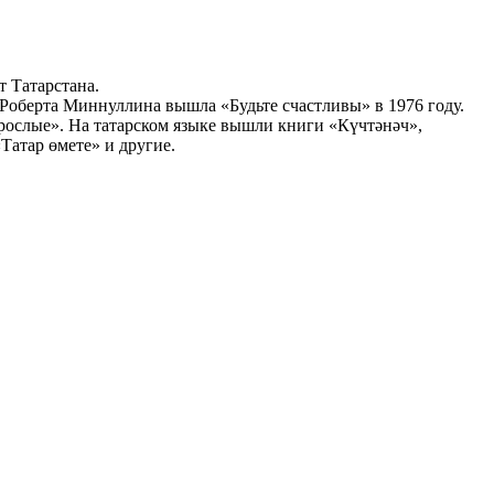
 Татарстана.
 Роберта Миннуллина вышла «Будьте счастливы» в 1976 году.
зрослые». На татарском языке вышли книги «Күчтәнәч»,
Татар өмете» и другие.