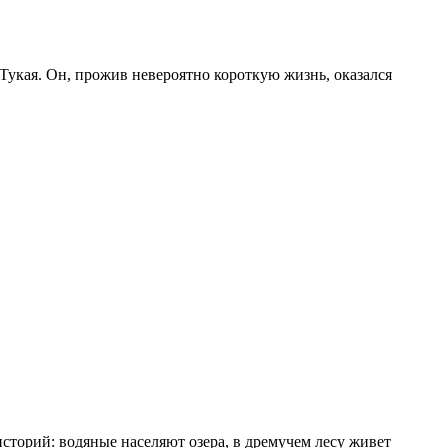
 Тукая. Он, прожив невероятно короткую жизнь, оказался
историй: водяные населяют озера, в дремучем лесу живет