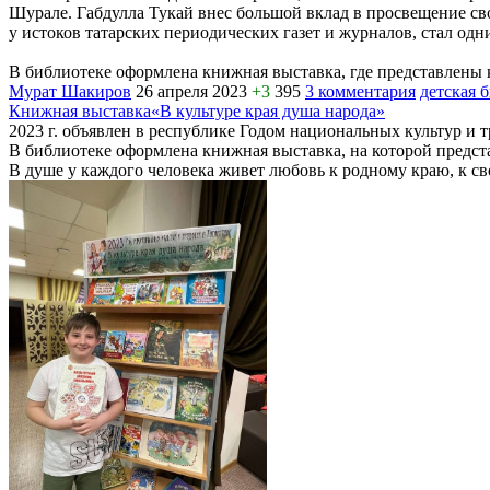
Шурале. Габдулла Тукай внес большой вклад в просвещение св
у истоков татарских периодических газет и журналов, стал од
В библиотеке оформлена книжная выставка, где представлены к
Мурат Шакиров
26 апреля 2023
+3
395
3 комментария
детская 
Книжная выставка«В культуре края душа народа»
2023 г. объявлен в республике Годом национальных культур и 
В библиотеке оформлена книжная выставка, на которой предст
В душе у каждого человека живет любовь к родному краю, к сво