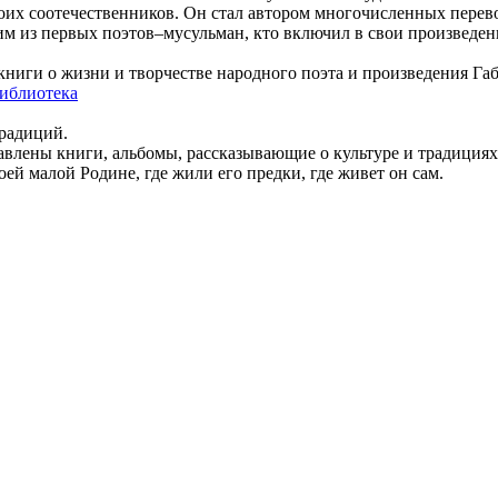
оих соотечественников. Он стал автором многочисленных перево
ним из первых поэтов–мусульман, кто включил в свои произведе
ниги о жизни и творчестве народного поэта и произведения Габ
библиотека
традиций.
авлены книги, альбомы, рассказывающие о культуре и традициях
ей малой Родине, где жили его предки, где живет он сам.