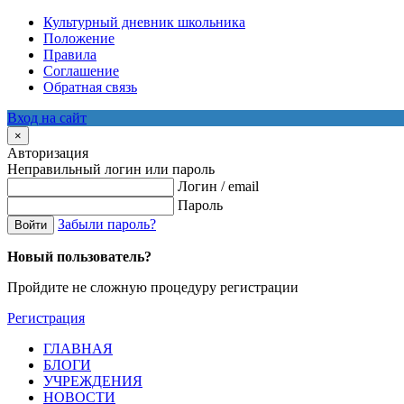
Культурный дневник школьника
Положение
Правила
Соглашение
Обратная связь
Вход на сайт
×
Авторизация
Неправильный логин или пароль
Логин / email
Пароль
Забыли пароль?
Войти
Новый пользователь?
Пройдите не сложную процедуру регистрации
Регистрация
ГЛАВНАЯ
БЛОГИ
УЧРЕЖДЕНИЯ
НОВОСТИ