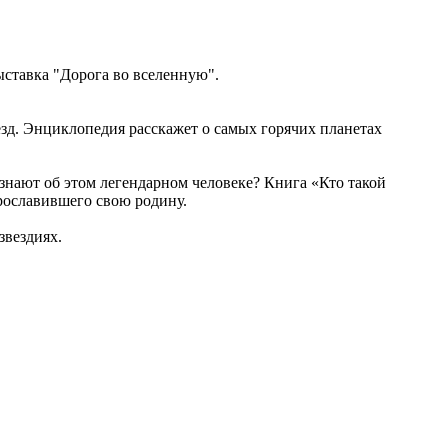
ставка "Дорога во вселенную".
зд. Энциклопедия расскажет о самых горячих планетах
знают об этом легендарном человеке? Книга «Кто такой
прославившего свою родину.
звездиях.