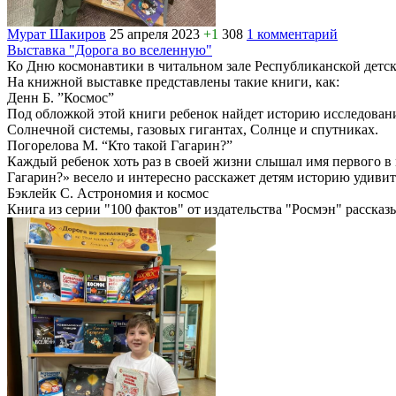
Мурат Шакиров
25 апреля 2023
+1
308
1 комментарий
Выставка "Дорога во вселенную"
Ко Дню космонавтики в читальном зале Республиканской детс
На книжной выставке представлены такие книги, как:
Денн Б. ”Космос”
Под обложкой этой книги ребенок найдет историю исследовани
Солнечной системы, газовых гигантах, Солнце и спутниках.
Погорелова М. “Кто такой Гагарин?”
Каждый ребенок хоть раз в своей жизни слышал имя первого в
Гагарин?» весело и интересно расскажет детям историю удиви
Бэклейк С. Астрономия и космос
Книга из серии "100 фактов" от издательства "Росмэн" рассказ