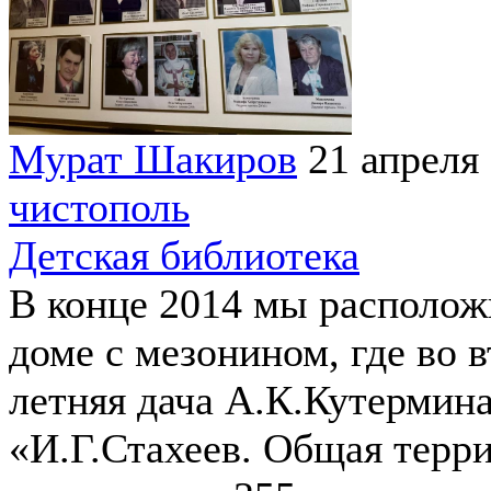
Мурат Шакиров
21 апреля
чистополь
Детская библиотека
В конце 2014 мы располож
доме с мезонином, где во 
летняя дача А.К.Кутермин
«И.Г.Стахеев. Общая терри