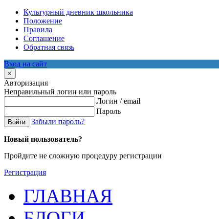
Культурный дневник школьника
Положение
Правила
Соглашение
Обратная связь
Вход на сайт
×
Авторизация
Неправильный логин или пароль
Логин / email
Пароль
Забыли пароль?
Войти
Новый пользователь?
Пройдите не сложную процедуру регистрации
Регистрация
ГЛАВНАЯ
БЛОГИ