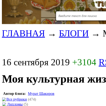
ГЛАВНАЯ
→
БЛОГИ
→
16 сентября 2019
+3104
R
Моя культурная жи
Автор блога:
Мурат Шакиров
Все рубрики
(474)
Дипломы
(5)