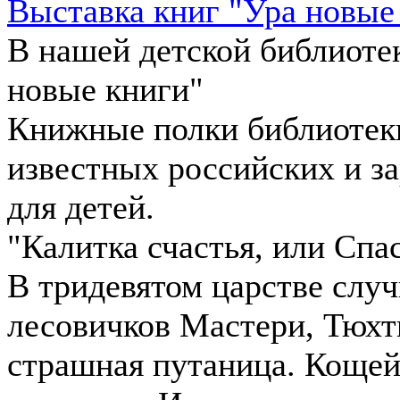
Выставка книг "Ура новые
В нашей детской библиотек
новые книги"
Книжные полки библиотек
известных российских и з
для детей.
"Калитка счастья, или Спа
В тридевятом царстве случ
лесовичков Мастери, Тюхт
страшная путаница. Коще