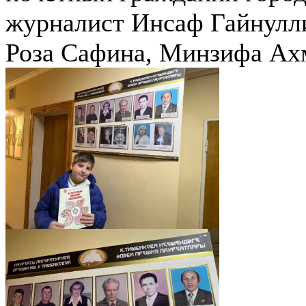
журналист Инсаф Гайнулли
Роза Сафина, Минзифа Ах