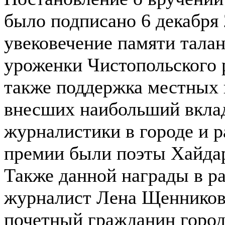
было подписано 6 декабря 
увековечение памяти талан
уроженки Чистопольского 
также поддержка местных 
внесших наибольший вклад
журналистики в городе и 
премии были поэты Хайдар
Также данной награды в р
журналист Лена Щенникова
почетный гражданин город