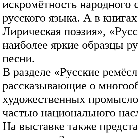
искромётность народного с
русского языка. А в книгах
Лирическая поэзия», «Рус
наиболее яркие образцы р
песни.
В разделе «Русские ремёс
рассказывающие о многоо
художественных промысло
частью национального нас
На выставке также предст