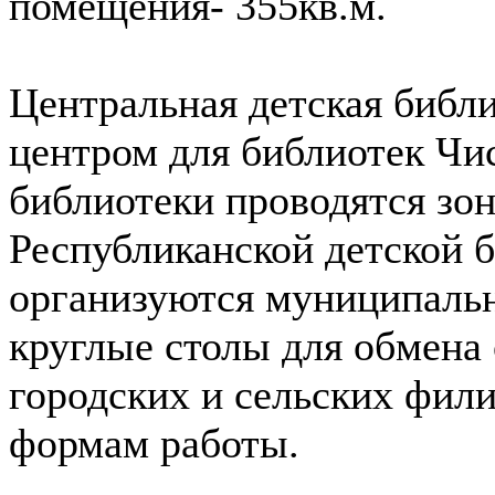
помещения- 355кв.м.
Центральная детская библ
центром для библиотек Чис
библиотеки проводятся зо
Республиканской детской 
организуются муниципаль
круглые столы для обмена
городских и сельских фил
формам работы.