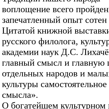
воплощение всего пройден
запечатленный опыт сотен
Цитатой книжной выставки
русского филолога, культу
академии наук Д.С. Лихачё
главный смысл и главную 
отдельных народов и малых
культуры самостоятельное
смысла».
О богатейшем культурном 