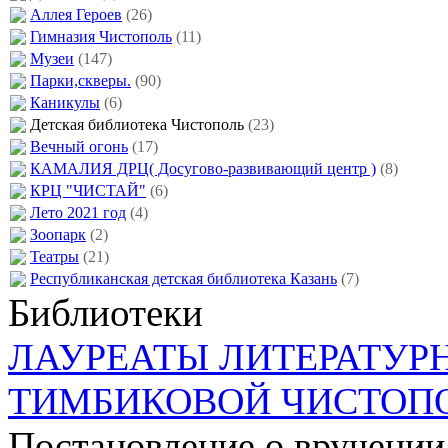
Аллея Героев
(26)
Гимназия Чистополь
(11)
Музеи
(147)
Парки,скверы.
(90)
Каникулы
(6)
Детская библиотека Чистополь
(23)
Вечный огонь
(17)
КАМАЛИЯ ДРЦ( Досугово-развивающий центр )
(8)
КРЦ "ЧИСТАЙ"
(6)
Лето 2021 год
(4)
Зоопарк
(2)
Театры
(21)
Республиканская детская библиотека Казань
(7)
Библиотеки
ЛАУРЕАТЫ ЛИТЕРАТУР
ТИМБИКОВОЙ ЧИСТОП
Постановление о вручении