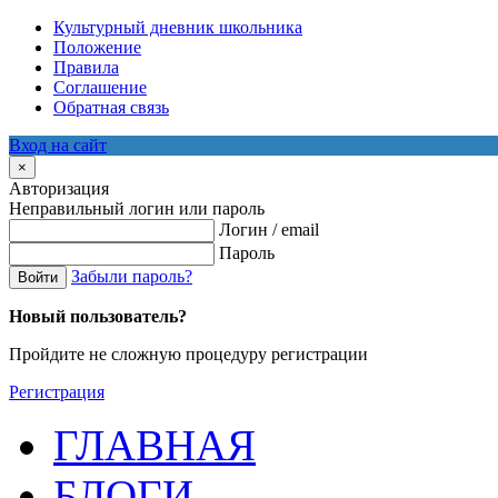
Культурный дневник школьника
Положение
Правила
Соглашение
Обратная связь
Вход на сайт
×
Авторизация
Неправильный логин или пароль
Логин / email
Пароль
Забыли пароль?
Войти
Новый пользователь?
Пройдите не сложную процедуру регистрации
Регистрация
ГЛАВНАЯ
БЛОГИ