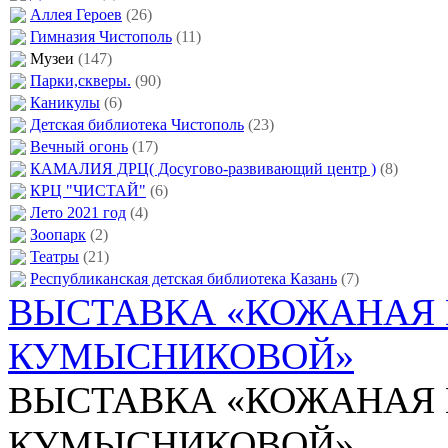
Аллея Героев
(26)
Гимназия Чистополь
(11)
Музеи
(147)
Парки,скверы.
(90)
Каникулы
(6)
Детская библиотека Чистополь
(23)
Вечный огонь
(17)
КАМАЛИЯ ДРЦ( Досугово-развивающий центр )
(8)
КРЦ "ЧИСТАЙ"
(6)
Лето 2021 год
(4)
Зоопарк
(2)
Театры
(21)
Республиканская детская библиотека Казань
(7)
ВЫСТАВКА «КОЖАНАЯ
КУМЫСНИКОВОЙ»
ВЫСТАВКА «КОЖАНАЯ
КУМЫСНИКОВОЙ»