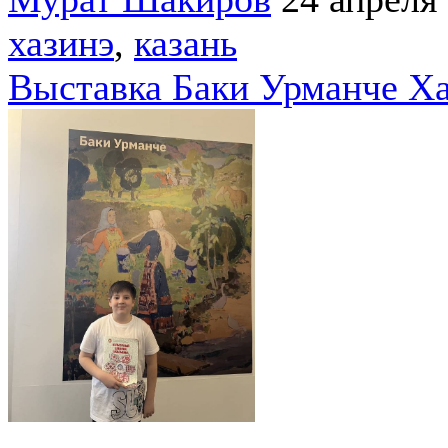
хазинэ
,
казань
Выставка Баки Урманче Х