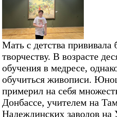
Мать с детства прививала
творчеству. В возрасте дес
обучения в медресе, одна
обучиться живописи. Юнош
примерил на себя множест
Донбассе, учителем на Та
Надеждинских заводов на 