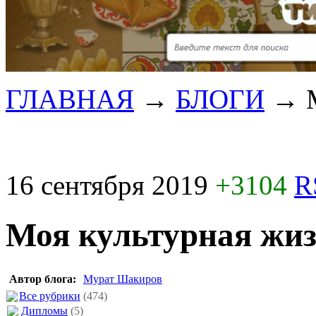
ГЛАВНАЯ
→
БЛОГИ
→
16 сентября 2019
+3104
R
Моя культурная жи
Автор блога:
Мурат Шакиров
Все рубрики
(474)
Дипломы
(5)