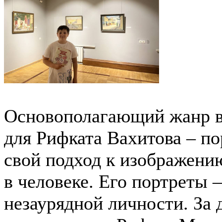
Основополагающий жанр в
для Рифката Вахитова – п
свой подход к изображени
в человеке. Его портреты 
незаурядной личности. За 