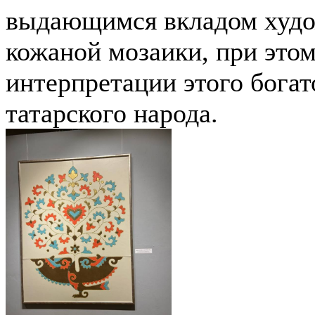
выдающимся вкладом худож
кожаной мозаики, при это
интерпретации этого богат
татарского народа.