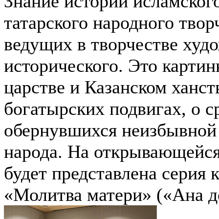
Знание истории исламского
татарского народного твор
ведущих в творчестве худ
исторического. Это карти
царстве и Казанском ханст
богатырских подвигах, о с
обернувшихся неизбывной 
народа. На открывающейся
будет представлена серия 
«Молитва матери» («Ана д