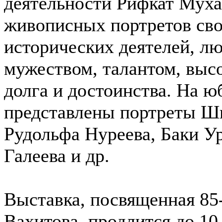
деятельности Рифкат Муха
живописных портретов сво
исторических деятелей, л
мужеством, талантом, выс
долга и достоинства. На ю
представлены портреты Ш
Рудольфа Нуреева, Баки У
Галеева и др.
Выставка, посвященная 8
Вахитова, продлится до 10 