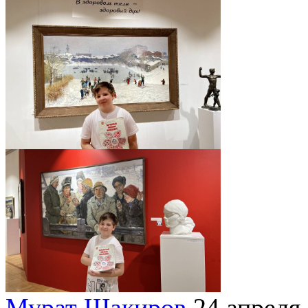
Мурат Шакиров
24 апреля