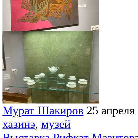
Мурат Шакиров
25 апреля
хазинэ
,
музей
Выставка Рифкат Мазитова