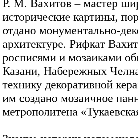
Р. М. Вахитов – мастер ши
исторические картины, по
отдано монументально-дек
архитектуре. Рифкат Вах
росписями и мозаиками об
Казани, Набережных Челна
технику декоративной кера
им создано мозаичное панн
метрополитена «Тукаевска