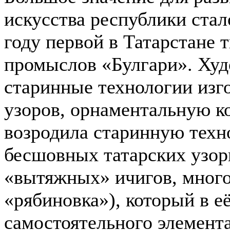
искусства республики стал
году первой в Татарстане 
промыслов «Булгари». Худ
старинные технологии изго
узоров, орнаментальную 
возродила старинную техн
бесшовных татарских узор
«вытяжных» ичигов, многоц
«рябиновка»), который в е
самостоятельного элемента