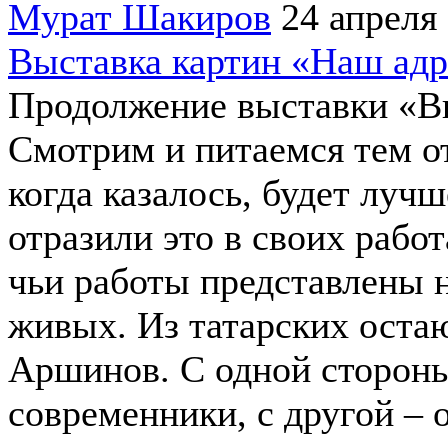
Мурат Шакиров
24 апреля
Выставка картин «Наш ад
Продолжение выставки «Вы
Смотрим и питаемся тем о
когда казалось, будет луч
отразили это в своих рабо
чьи работы представлены н
живых. Из татарских остаю
Аршинов. С одной сторон
современники, с другой – 