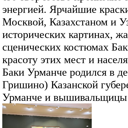
энергией. Ярчайшие краск
Москвой, Казахстаном и Уз
исторических картинах, жа
сценических костюмах Бак
красоту этих мест и насе
Баки Урманче родился в де
Гришино) Казанской губер
Урманче и вышивальщицы