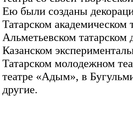
Ею были созданы декораци
Татарском академическом т
Альметьевском татарском д
Казанском эксперименталь
Татарском молодежном теа
театре «Адым», в Бугульм
другие.