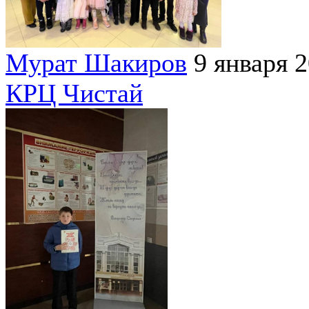
Мурат Шакиров
9 января 
КРЦ Чистай