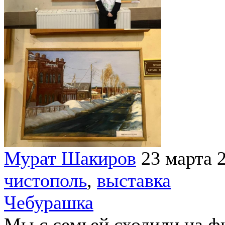
Мурат Шакиров
23 марта 
чистополь
,
выставка
Чебурашка
Мы с семьей сходили на 