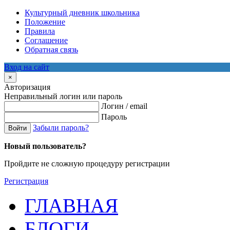
Культурный дневник школьника
Положение
Правила
Соглашение
Обратная связь
Вход на сайт
×
Авторизация
Неправильный логин или пароль
Логин / email
Пароль
Забыли пароль?
Войти
Новый пользователь?
Пройдите не сложную процедуру регистрации
Регистрация
ГЛАВНАЯ
БЛОГИ