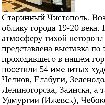
Старинный Чистополь. Во
облику города 19-20 века.
атмосферу тихой неторопл
представлена выставка по
проходившего в нашем гор
посетили 54 именитых худ
Челнов, Елабуги, Зеленодо
Лениногорска, Заинска, а 
Удмуртии (Ижевск), Чебокс