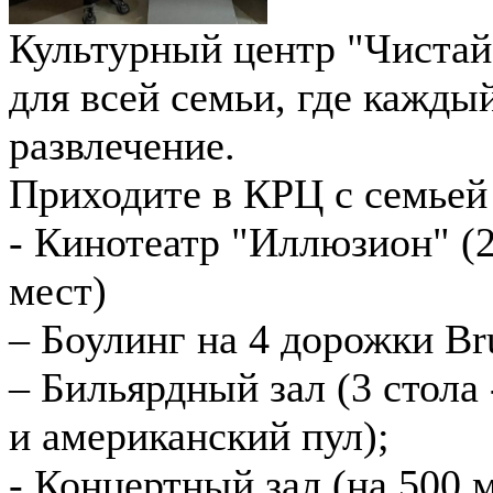
Культурный центр "Чистай"
для всей семьи, где кажды
развлечение.
Приходите в КРЦ с семьей
- Кинотеатр "Иллюзион" (2
мест)
– Боулинг на 4 дорожки Br
– Бильярдный зал (3 стола
и американский пул);
- Концертный зал (на 500 