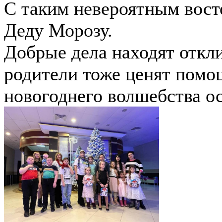
С таким невероятным вост
Деду Морозу.
Добрые дела находят откли
родители тоже ценят помо
новогоднего волшебства ос