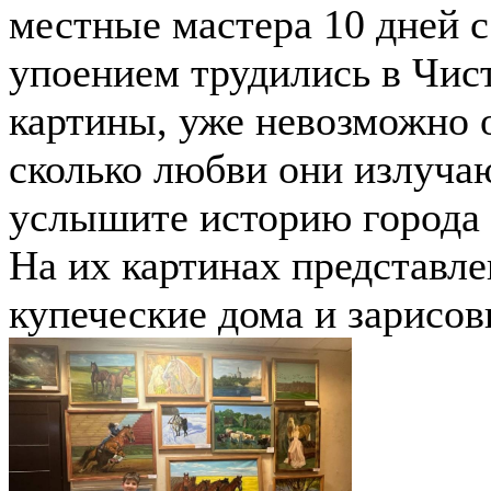
местные мастера 10 дней 
упоением трудились в Чист
картины, уже невозможно 
сколько любви они излуча
услышите историю города 
На их картинах представле
купеческие дома и зарисо