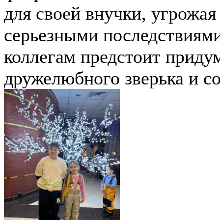
для своей внучки, угрожая
серьезными последствиями
коллегам предстоит придум
дружелюбного зверька и со