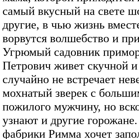
самый вкусный на свете ш
другие, в чью жизнь вмест
ворвутся волшебство и пр
Угрюмый садовник примор
Петрович живет скучной и
случайно не встречает не
мохнатый зверек с больш
пожилого мужчину, но вск
узнают и другие горожане
фабрики Римма хочет зап