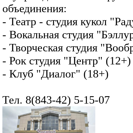
объединения:
- Театр - студия кукол "Рад
- Вокальная студия "Бэллур
- Творческая студия "Вооб
- Рок студия "Центр" (12+)
- Клуб "Диалог" (18+)
Тел. 8(843-42) 5-15-07