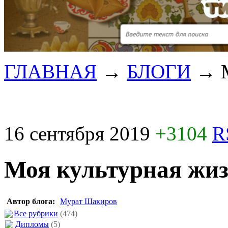
ГЛАВНАЯ
→
БЛОГИ
→
16 сентября 2019
+3104
R
Моя культурная жи
Автор блога:
Мурат Шакиров
Все рубрики
(474)
Дипломы
(5)