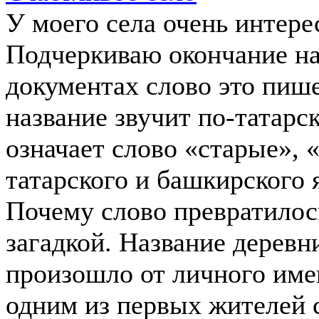
У моего села очень интере
Подчеркиваю окончание на
документах слово это пиш
название звучит по-татарс
означает слово «старые», 
татарского и башкирского 
Почему слово превратилось
загадкой. Название деревни
произошло от личного им
одним из первых жителей 