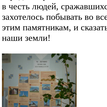
в честь людей, сражавших
захотелось побывать во вс
этим памятникам, и сказат
наши земли!