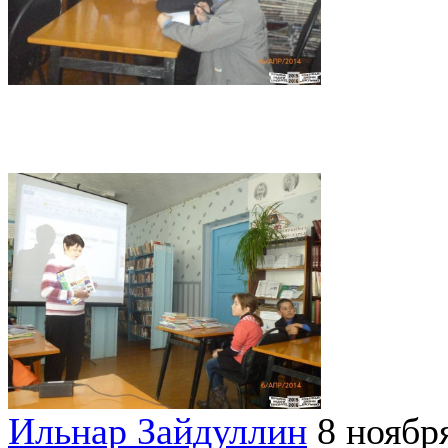
Ильнар Зайдуллин
8 ноябр