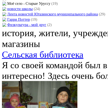
Моё село - Старые Уруссу
(19)
новости школы
(24)
Лента новостей Ютазинского муниципального района
(29)
Гарри Поттер
(19)
Физкультура - мой друг
(2)
история, жители, учрежде
магазины
Сельская библиотека
Я со своей командой был в
интересно! Здесь очень бо