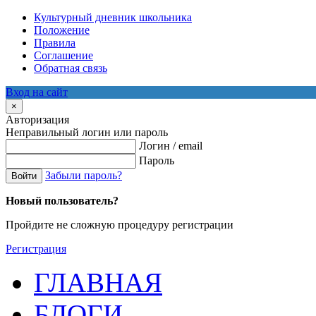
Культурный дневник школьника
Положение
Правила
Соглашение
Обратная связь
Вход на сайт
×
Авторизация
Неправильный логин или пароль
Логин / email
Пароль
Забыли пароль?
Войти
Новый пользователь?
Пройдите не сложную процедуру регистрации
Регистрация
ГЛАВНАЯ
БЛОГИ