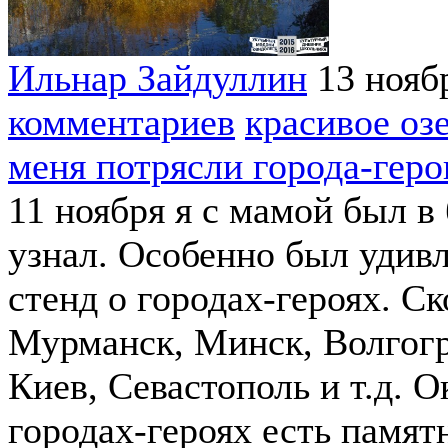
Ильнар Зайдуллин
13 нояб
комментариев
красивое оз
меня потрясли города-геро
11 ноября я с мамой был в
узнал. Особенно был удивл
стенд о городах-героях. Ск
Мурманск, Минск, Волгогра
Киев, Севастополь и т.д. О
городах-героях есть памя