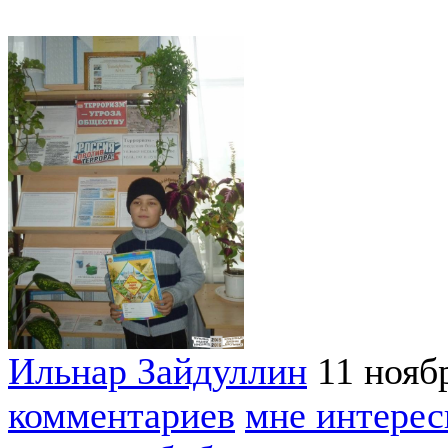
Ильнар Зайдуллин
11 нояб
комментариев
мне интерес