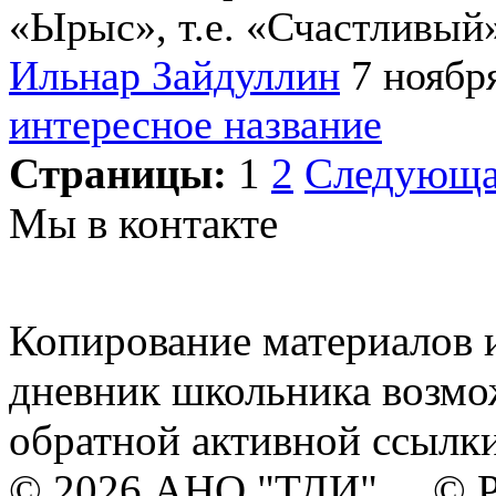
«Ырыс», т.е. «Счастливый
Ильнар Зайдуллин
7 ноябр
интересное название
Страницы:
1
2
Следующ
Мы в контакте
Копирование материалов и
дневник школьника возмо
обратной активной ссылки
© 2026 АНО "ТДИ" © Р