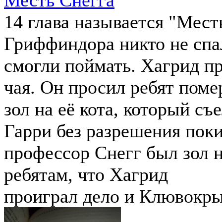
14 глава называется "Мест
Гриффиндора никто не спал
смогли поймать. Хагрид пр
чая. Он просил ребят поме
зол на её кота, который съе
Гарри без разрешения поки
профессор Снегг был зол 
ребятам, что Хагрид
проиграл дело и Клювокры