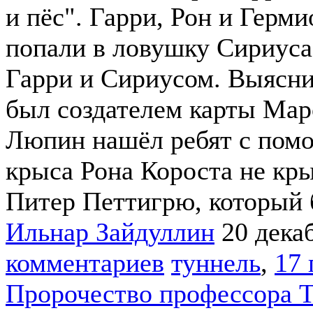
и пёс". Гарри, Рон и Герм
попали в ловушку Сириуса
Гарри и Сириусом. Выясни
был создателем карты Мар
Люпин нашёл ребят с помо
крыса Рона Короста не кр
Питер Петтигрю, который 
Ильнар Зайдуллин
20 дека
комментариев
туннель
,
17 
Пророчество профессора 