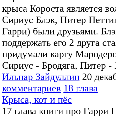
крыса Короста является в
Сириус Блэк, Питер Петти
Гарри) были друзьями. Бл
поддержать его 2 друга ст
придумали карту Мародеро
Сириус - Бродяга, Питер -
Ильнар Зайдуллин
20 дека
комментариев
18 глава
Крыса, кот и пёс
17 глава книги про Гарри 