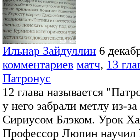
Ильнар Зайдуллин
6 декаб
комментариев
матч
,
13 гла
Патронус
12 глава называется "Патро
у него забрали метлу из-за
Сириусом Блэком. Урок Ха
Профессор Люпин научил 