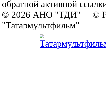
обратной активной ссылки
© 2026 АНО "ТДИ" © Р
"Татармультфильм"