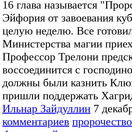
16 глава называется "Прор
Эйфория от завоевания куб
целую неделю. Все готовил
Министерства магии приех
Профессор Трелони предск
воссоединится с господино
должны были казнить Клюв
пришли поддержать Хагри
Ильнар Зайдуллин
7 декаб
комментариев
пророчество