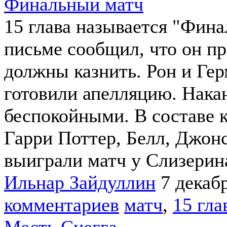
Финальный матч
15 глава называется "Фина
письме сообщил, что он п
должны казнить. Рон и Ге
готовили апелляцию. Нака
беспокойными. В составе
Гарри Поттер, Белл, Джонс
выиграли матч у Слизерина
Ильнар Зайдуллин
7 декаб
комментариев
матч
,
15 гла
Месть Снегга