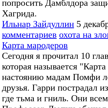
попросить Дамблдора защ
Хагрида.
Ильнар Зайдуллин
5 декаб
комментариев
охота на зл
Карта мародеров
Сегодня я прочитал 10 гла
которая называется "Карта
настоянию мадам Помфи ле
друзья. Гарри пострадал и
где тьма и гниль. Они все