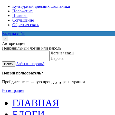
Культурный дневник школьника
Положение
Правила
Соглашение
Обратная связь
Вход на сайт
×
Авторизация
Неправильный логин или пароль
Логин / email
Пароль
Забыли пароль?
Войти
Новый пользователь?
Пройдите не сложную процедуру регистрации
Регистрация
ГЛАВНАЯ
БЛОГИ