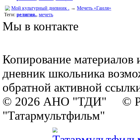
Мой культурный дневник .
→
Мечеть «Гаиля»
Теги:
религия.
,
мечеть
Мы в контакте
Копирование материалов и
дневник школьника возмо
обратной активной ссылки
© 2026 АНО "ТДИ" © Р
"Татармультфильм"