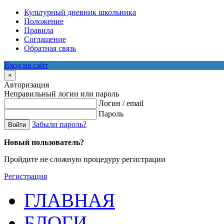
Культурный дневник школьника
Положение
Правила
Соглашение
Обратная связь
Вход на сайт
×
Авторизация
Неправильный логин или пароль
Логин / email
Пароль
Забыли пароль?
Войти
Новый пользователь?
Пройдите не сложную процедуру регистрации
Регистрация
ГЛАВНАЯ
БЛОГИ