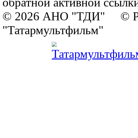
обратной активной ссылки
© 2026 АНО "ТДИ" © Р
"Татармультфильм"