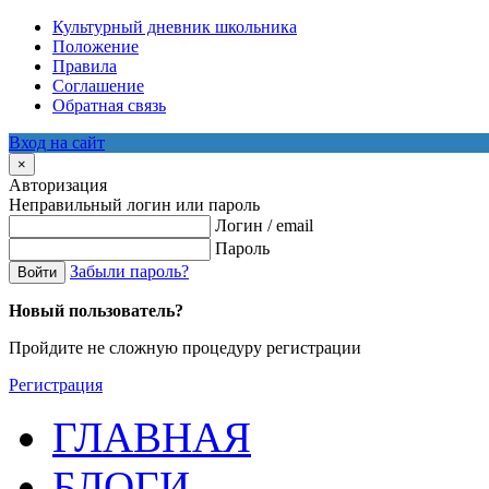
Культурный дневник школьника
Положение
Правила
Соглашение
Обратная связь
Вход на сайт
×
Авторизация
Неправильный логин или пароль
Логин / email
Пароль
Забыли пароль?
Войти
Новый пользователь?
Пройдите не сложную процедуру регистрации
Регистрация
ГЛАВНАЯ
БЛОГИ