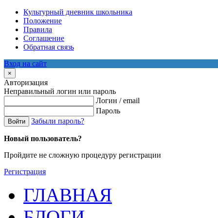
Культурный дневник школьника
Положение
Правила
Соглашение
Обратная связь
Вход на сайт
×
Авторизация
Неправильный логин или пароль
Логин / email
Пароль
Забыли пароль?
Войти
Новый пользователь?
Пройдите не сложную процедуру регистрации
Регистрация
ГЛАВНАЯ
БЛОГИ