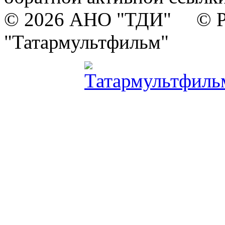
© 2026 АНО "ТДИ" © Р
"Татармультфильм"