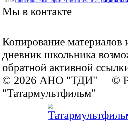
Теги:
проект «красные ворота / против течения»
,
национальна
Мы в контакте
Копирование материалов и
дневник школьника возмо
обратной активной ссылки
© 2026 АНО "ТДИ" © Р
"Татармультфильм"