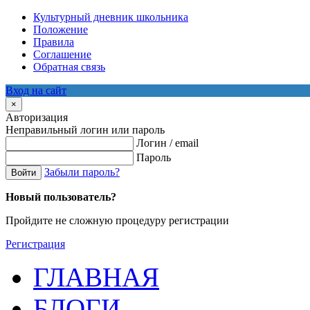
Культурный дневник школьника
Положение
Правила
Соглашение
Обратная связь
Вход на сайт
×
Авторизация
Неправильный логин или пароль
Логин / email
Пароль
Забыли пароль?
Войти
Новый пользователь?
Пройдите не сложную процедуру регистрации
Регистрация
ГЛАВНАЯ
БЛОГИ