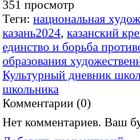
351 просмотр
Теги:
национальная худож
казань2024
,
казанский кр
единство и борьба проти
образования художествен
Культурный дневник шко
школьника
Комментарии (
0
)
Нет комментариев. Ваш б