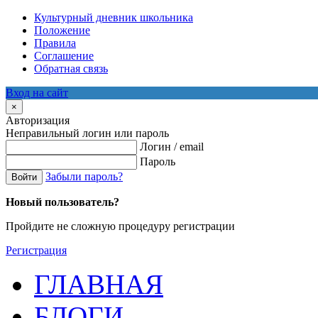
Культурный дневник школьника
Положение
Правила
Соглашение
Обратная связь
Вход на сайт
×
Авторизация
Неправильный логин или пароль
Логин / email
Пароль
Забыли пароль?
Войти
Новый пользователь?
Пройдите не сложную процедуру регистрации
Регистрация
ГЛАВНАЯ
БЛОГИ