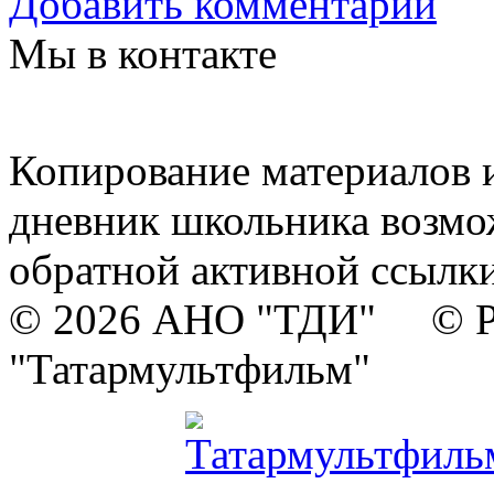
Добавить комментарий
Мы в контакте
Копирование материалов и
дневник школьника возмо
обратной активной ссылки
© 2026 АНО "ТДИ" © Р
"Татармультфильм"