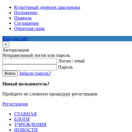
Культурный дневник школьника
Положение
Правила
Соглашение
Обратная связь
Вход на сайт
×
Авторизация
Неправильный логин или пароль
Логин / email
Пароль
Забыли пароль?
Войти
Новый пользователь?
Пройдите не сложную процедуру регистрации
Регистрация
ГЛАВНАЯ
БЛОГИ
УЧРЕЖДЕНИЯ
НОВОСТИ