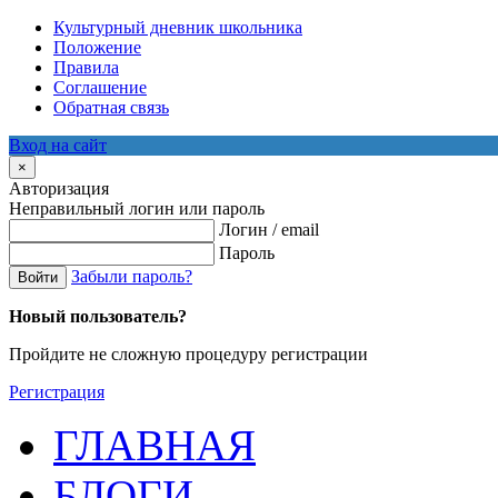
Культурный дневник школьника
Положение
Правила
Соглашение
Обратная связь
Вход на сайт
×
Авторизация
Неправильный логин или пароль
Логин / email
Пароль
Забыли пароль?
Войти
Новый пользователь?
Пройдите не сложную процедуру регистрации
Регистрация
ГЛАВНАЯ
БЛОГИ