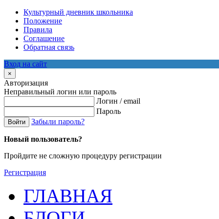
Культурный дневник школьника
Положение
Правила
Соглашение
Обратная связь
Вход на сайт
×
Авторизация
Неправильный логин или пароль
Логин / email
Пароль
Забыли пароль?
Войти
Новый пользователь?
Пройдите не сложную процедуру регистрации
Регистрация
ГЛАВНАЯ
БЛОГИ