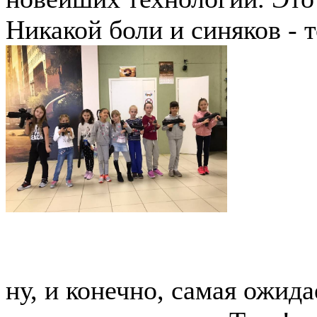
Никакой боли и синяков - т
ну, и конечно, самая ожида