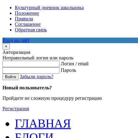
Культурный дневник школьника
Положение
Правила
Соглашение
Обратная связь
Вход на сайт
×
Авторизация
Неправильный логин или пароль
Логин / email
Пароль
Забыли пароль?
Войти
Новый пользователь?
Пройдите не сложную процедуру регистрации
Регистрация
ГЛАВНАЯ
БЛОГИ