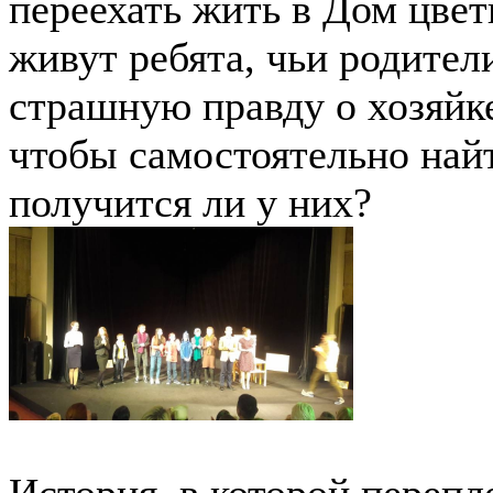
переехать жить в Дом цве
живут ребята, чьи родител
страшную правду о хозяйк
чтобы самостоятельно най
получится ли у них?
История, в которой перепл