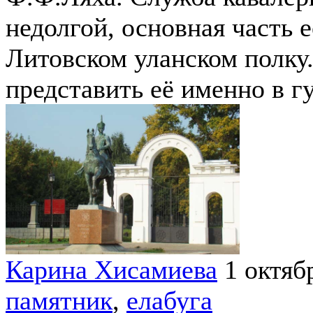
недолгой, основная часть 
Литовском уланском полку
представить её именно в г
Карина Хисамиева
1 октяб
памятник
,
елабуга