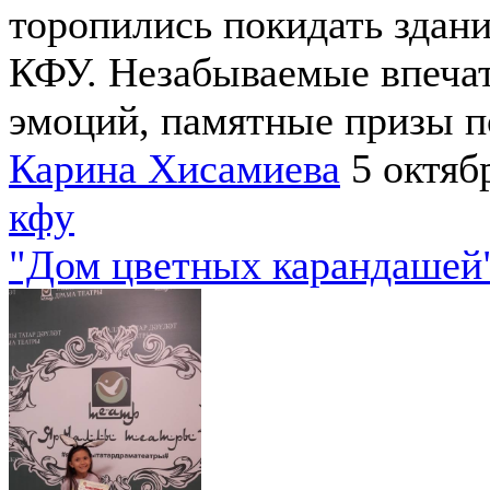
торопились покидать здан
КФУ. Незабываемые впечат
эмоций, памятные призы по
Карина Хисамиева
5 октяб
кфу
"Дом цветных карандашей