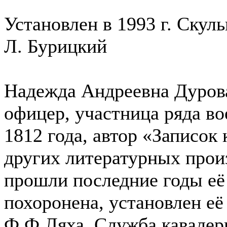
Установлен в 1993 г. Скуль
Л. Бурицкий
Надежда Андреевна Дуров
офицер, участница ряда в
1812 года, автор «Записок
других литературных произ
прошли последние годы её
похоронена, установлен её
Ф.Ф.Ляха. Служба кавалер