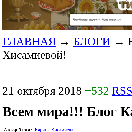
ГЛАВНАЯ
→
БЛОГИ
→
Хисамиевой!
21 октября 2018
+532
RSS
Всем мира!!! Блог 
Автор блога:
Карина Хисамиева