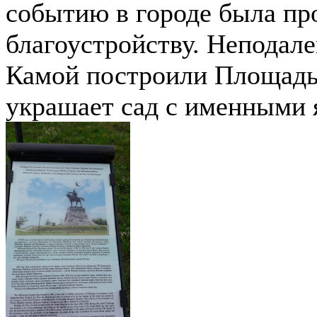
событию в городе была про
благоустройству. Неподале
Камой построили Площадь
украшает сад с именными 