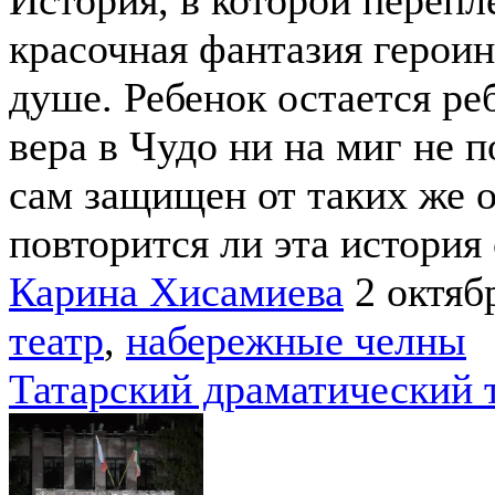
красочная фантазия героин
душе. Ребенок остается ре
вера в Чудо ни на миг не п
сам защищен от таких же 
повторится ли эта история 
Карина Хисамиева
2 октяб
театр
,
набережные челны
Татарский драматический 