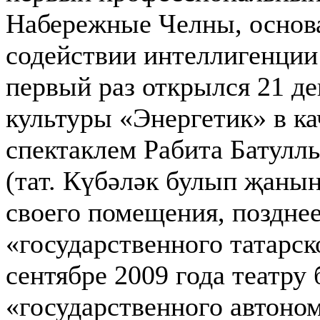
Набережные Челны, основа
содействии интеллигенции
первый раз открылся 21 де
культуры «Энергетик» в ка
спектаклем Рабита Батулл
(тат. Күбәләк булып җаның
своего помещения, позднее
«государственного татарск
сентябре 2009 года театру
«государственного автоно