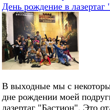
День рождение в лазертаг 
В выходные мы с некотор
дне рождении моей подруг
лазертаг "Бастион". Это о