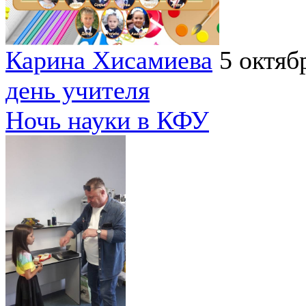
Карина Хисамиева
5 октяб
день учителя
Ночь науки в КФУ