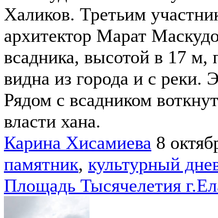
Халиков. Третьим участни
архитектор Марат Маскудо
всадника, высотой в 17 м,
видна из города и с реки. 
Рядом с всадником воткнут
власти хана.
Карина Хисамиева
8 октяб
памятник
,
культурный дне
Площадь Тысячелетия г.Ел