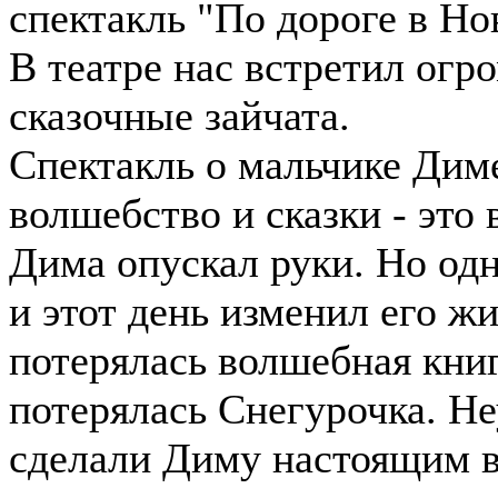
спектакль "По дороге в Но
В театре нас встретил огр
сказочные зайчата.
Спектакль о мальчике Диме
волшебство и сказки - это
Дима опускал руки. Но од
и этот день изменил его ж
потерялась волшебная книг
потерялась Снегурочка. Н
сделали Диму настоящим 