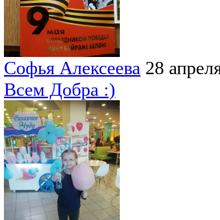
Софья Алексеева
28 апрел
Всем Добра :)