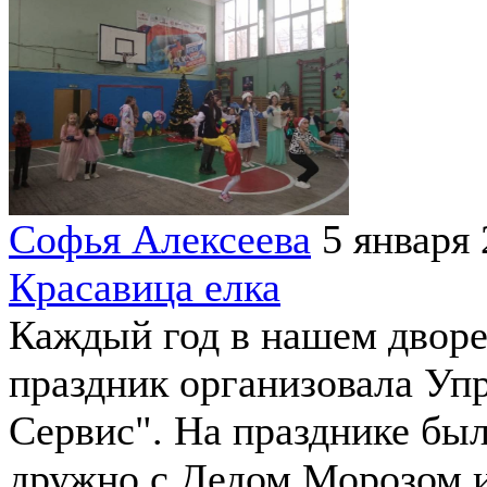
Софья Алексеева
5 января
Красавица елка
Каждый год в нашем дворе
праздник организовала Уп
Сервис". На празднике был
дружно с Дедом Морозом и