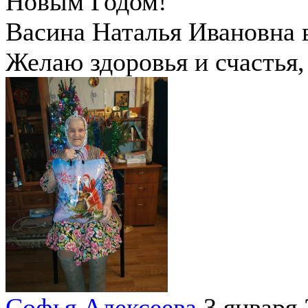
Новым Годом!
Васина Наталья Ивановна 
Желаю здоровья и счастья,
Софья Алексеева
3 января