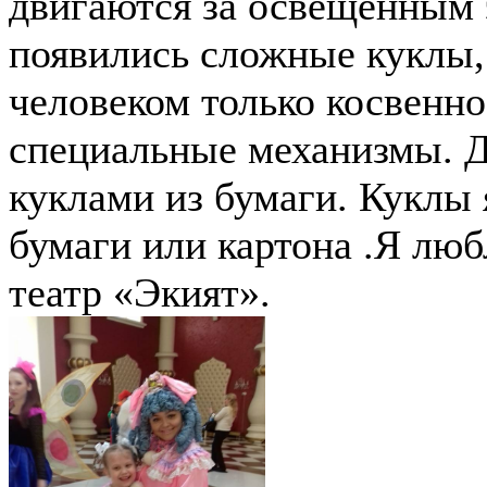
двигаются за освещенным 
появились сложные куклы,
человеком только косвенно
специальные механизмы. Д
куклами из бумаги. Куклы 
бумаги или картона .Я лю
театр «Экият».