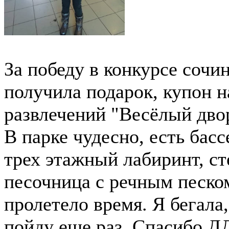
За победу в конкурсе сочи
получила подарок, купон н
развлечений "Весёлый дво
В парке чудесно, есть басс
трех этажный лабиринт, сте
песочница с речным песком
пролетело время. Я бегала
пойду еще раз. Спасибо ДД