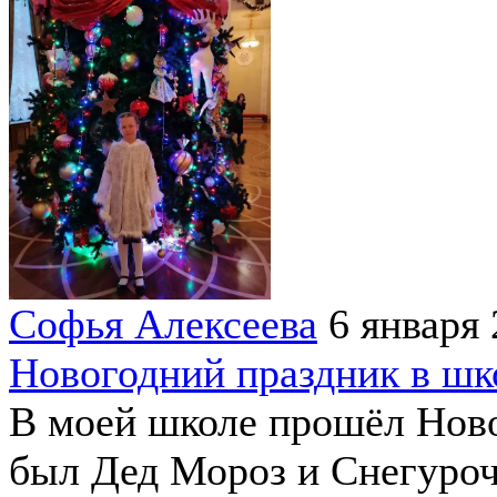
Софья Алексеева
6 января
Новогодний праздник в шк
В моей школе прошёл Ново
был Дед Мороз и Снегурочк