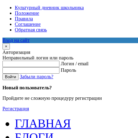
Культурный дневник школьника
Положение
Правила
Соглашение
Обратная связь
Вход на сайт
×
Авторизация
Неправильный логин или пароль
Логин / email
Пароль
Забыли пароль?
Войти
Новый пользователь?
Пройдите не сложную процедуру регистрации
Регистрация
ГЛАВНАЯ
БЛОГИ