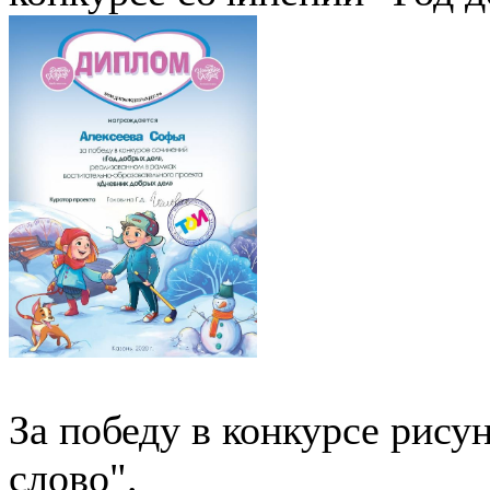
За победу в конкурсе рису
слово".