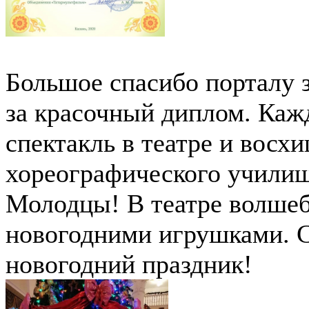
Большое спасибо порталу 
за красочный диплом. Каж
спектакль в театре и восх
хореографического училищ
Молодцы! В театре волшеб
новогодними игрушками. С
новогодний праздник!