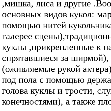
,мишка, лиса и другие .Во
основных видов кукол: ма
помощью нитей кукольника
галерее сцены),традицио
куклы ,прикрепленные к п
спрятавшиеся за ширмой),
(оживляемые рукой актера)
под пола с помощью держа
голова куклы и трости, с
конечностями), а также пл