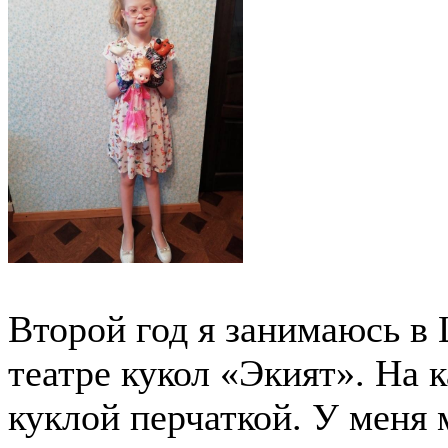
Второй год я занимаюсь в
театре кукол «Экият». На к
куклой перчаткой. У меня м