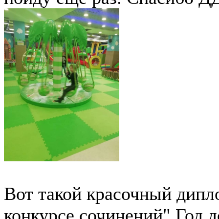
Вот такой красочный дипло
конкурсе сочинений" Год д