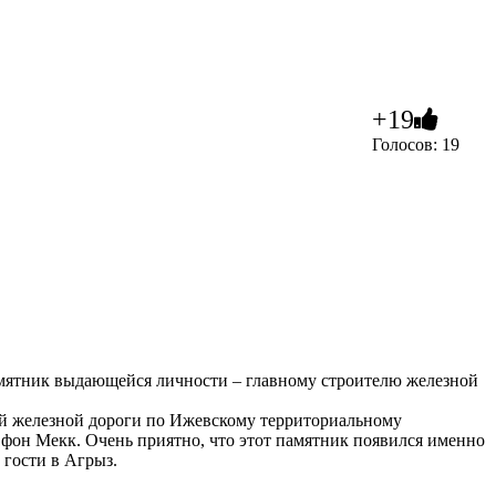
+19
Голосов: 19
амятник выдающейся личности – главному строителю железной
ой железной дороги по Ижевскому территориальному
фон Мекк. Очень приятно, что этот памятник появился именно
 гости в Агрыз.