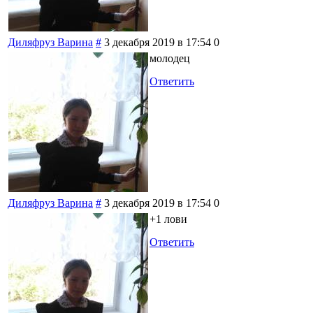
Диляфруз Варина
#
3 декабря 2019 в 17:54
0
молодец
Ответить
Диляфруз Варина
#
3 декабря 2019 в 17:54
0
+1 лови
Ответить