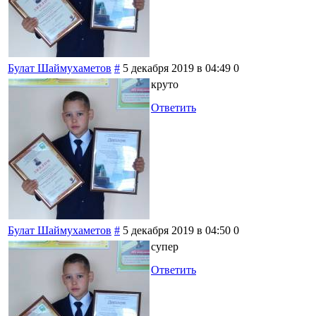
Булат Шаймухаметов
#
5 декабря 2019 в 04:49
0
круто
Ответить
Булат Шаймухаметов
#
5 декабря 2019 в 04:50
0
супер
Ответить