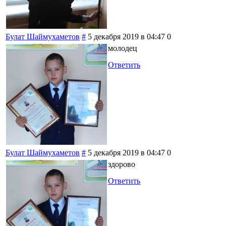
Булат Шаймухаметов
#
5 декабря 2019 в 04:47
0
молодец
Ответить
Булат Шаймухаметов
#
5 декабря 2019 в 04:47
0
здорово
Ответить