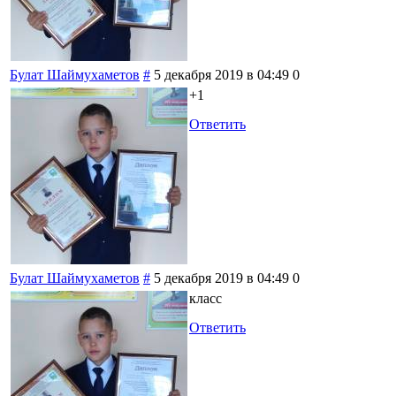
Булат Шаймухаметов
#
5 декабря 2019 в 04:49
0
+1
Ответить
Булат Шаймухаметов
#
5 декабря 2019 в 04:49
0
класс
Ответить