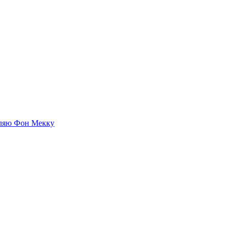
ляю Фон Мекку