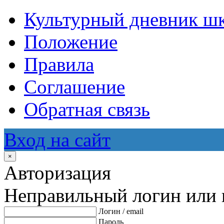
Культурный дневник ш
Положение
Правила
Соглашение
Обратная связь
Вход на сайт
×
Авторизация
Неправильный логин или 
Логин / email
Пароль