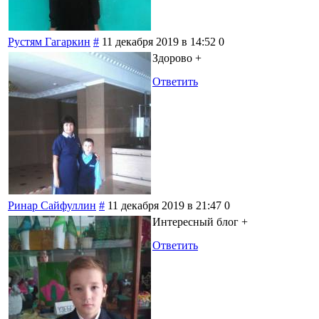
Рустям Гагаркин
#
11 декабря 2019 в 14:52
0
Здорово +
Ответить
Ринар Сайфуллин
#
11 декабря 2019 в 21:47
0
Интересный блог +
Ответить