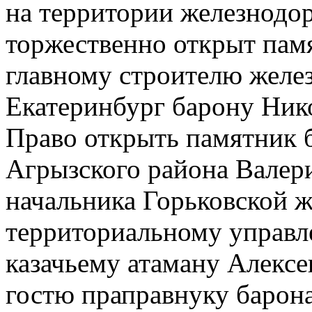
на территории железнодо
торжественно открыт пам
главному строителю желез
Екатеринбург барону Ник
Право открыть памятник б
Агрызского района Валер
начальника Горьковской 
территориальному управ
казачьему атаману Алексе
гостю праправнуку барон