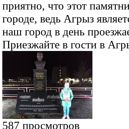
приятно, что этот памятн
городе, ведь Агрыз являет
наш город в день проезжа
Приезжайте в гости в Агр
587 просмотров