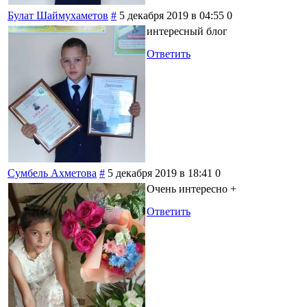
Булат Шаймухаметов
#
5 декабря 2019 в 04:55
0
интересный блог
Ответить
Сумбель Ахметова
#
5 декабря 2019 в 18:41
0
Очень интересно +
Ответить