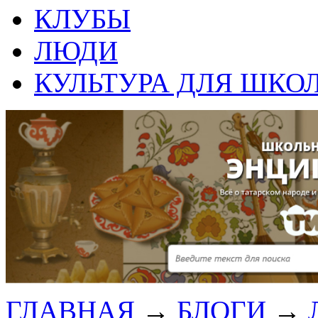
КЛУБЫ
ЛЮДИ
КУЛЬТУРА ДЛЯ ШКО
ГЛАВНАЯ
→
БЛОГИ
→