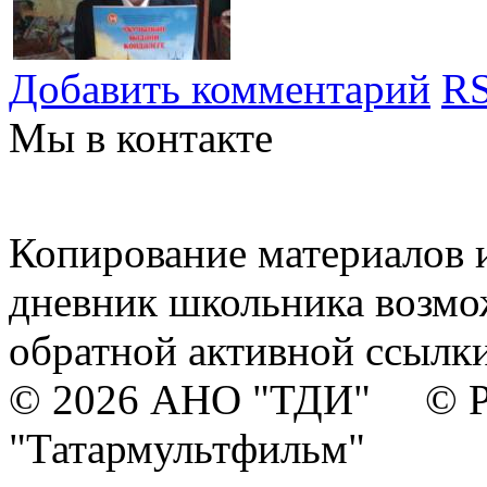
Добавить комментарий
RS
Мы в контакте
Копирование материалов и
дневник школьника возмо
обратной активной ссылки
© 2026 АНО "ТДИ" © Р
"Татармультфильм"