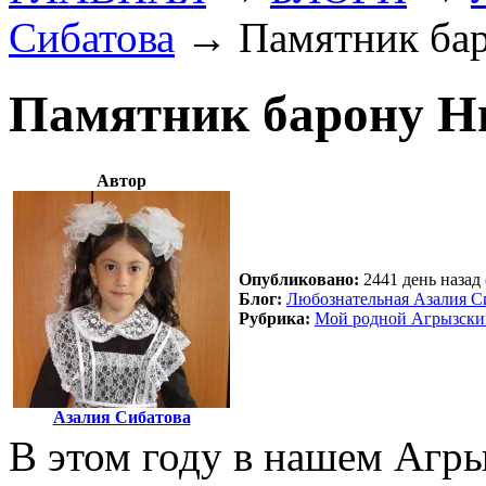
Сибатова
→
Памятник ба
Памятник барону Н
Автор
Опубликовано:
2441 день назад 
Блог:
Любознательная Азалия С
Рубрика:
Мой родной Агрызски
Азалия Сибатова
В этом году в нашем Агр