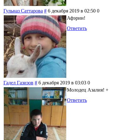
Гульназ Саттарова
#
6 декабря 2019 в 02:50
0
Афэрин!
Ответить
Гадел Газизов
#
6 декабря 2019 в 03:03
0
Молодец Азалия! +
Ответить