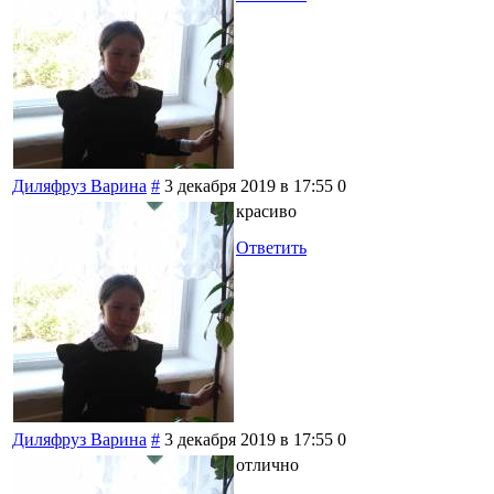
Диляфруз Варина
#
3 декабря 2019 в 17:55
0
красиво
Ответить
Диляфруз Варина
#
3 декабря 2019 в 17:55
0
отлично