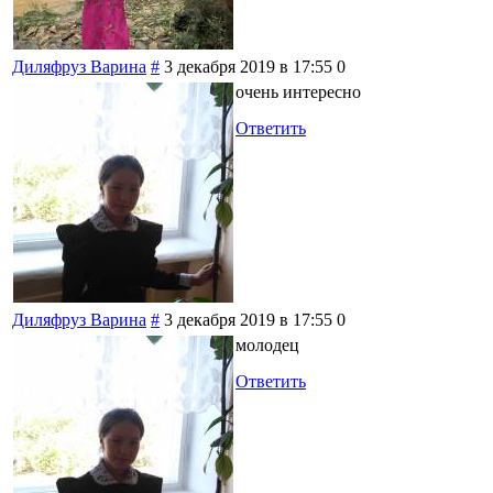
Диляфруз Варина
#
3 декабря 2019 в 17:55
0
очень интересно
Ответить
Диляфруз Варина
#
3 декабря 2019 в 17:55
0
молодец
Ответить