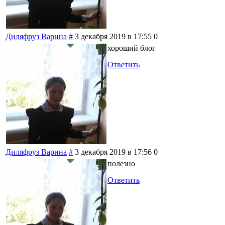
Диляфруз Варина
#
3 декабря 2019 в 17:55
0
хороший блог
Ответить
Диляфруз Варина
#
3 декабря 2019 в 17:56
0
полезно
Ответить