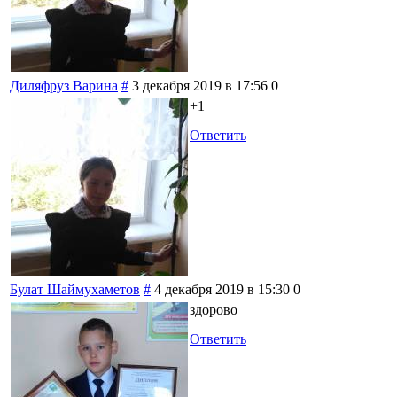
Диляфруз Варина
#
3 декабря 2019 в 17:56
0
+1
Ответить
Булат Шаймухаметов
#
4 декабря 2019 в 15:30
0
здорово
Ответить