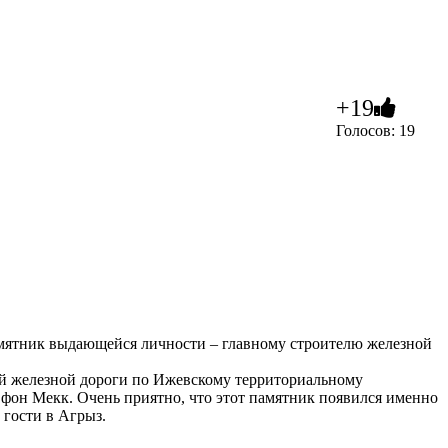
+19
Голосов: 19
амятник выдающейся личности – главному строителю железной
ой железной дороги по Ижевскому территориальному
фон Мекк. Очень приятно, что этот памятник появился именно
 гости в Агрыз.