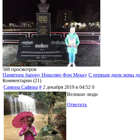
588 просмотров
Памятник барону Николяю Фон Мекку
С первым днем зимы до
Комментарии (
21
)
Самина Сафина
#
2 декабря 2019 в 04:52
0
Великие люди
Ответить