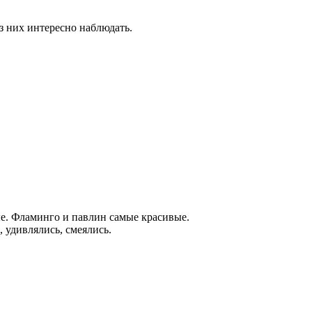
з них интересно наблюдать.
е. Фламинго и павлин самые красивые.
 удивлялись, смеялись.