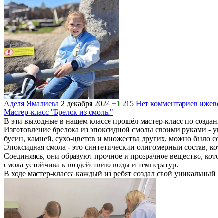
Аделя Ямалиева
2 декабря 2024
+1
215
Нет комментариев
ижев
Мастер-класс "Брелок из смолы"
В эти выходные в нашем классе прошёл мастер-класс по создан
Изготовление брелока из эпоксидной смолы своими руками - ув
бусин, камней, сухо-цветов и множества других, можно было с
Эпоксидная смола - это синтетический олигомерный состав, 
Соединяясь, они образуют прочное и прозрачное вещество, ко
смола устойчива к воздействию воды и температур.
В ходе мастер-класса каждый из ребят создал свой уникальны