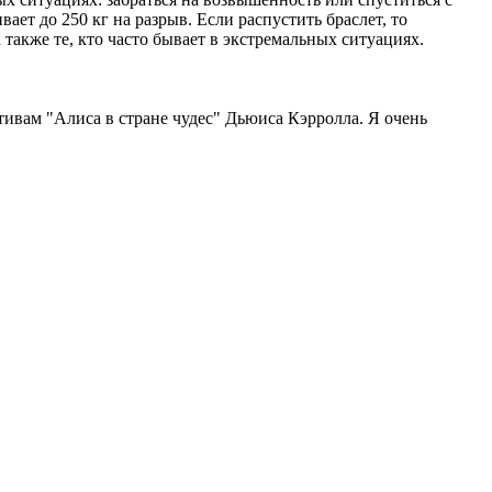
вает до 250 кг на разрыв. Если распустить браслет, то
 также те, кто часто бывает в экстремальных ситуациях.
тивам "Алиса в стране чудес" Дьюиса Кэрролла. Я очень