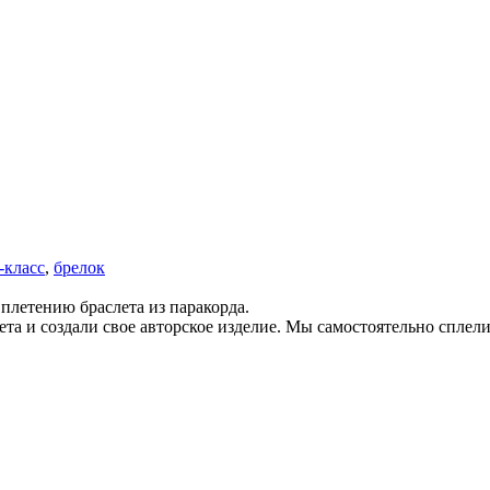
-класс
,
брелок
 плетению браслета из паракорда.
ета и создали свое авторское изделие. Мы самостоятельно сплел