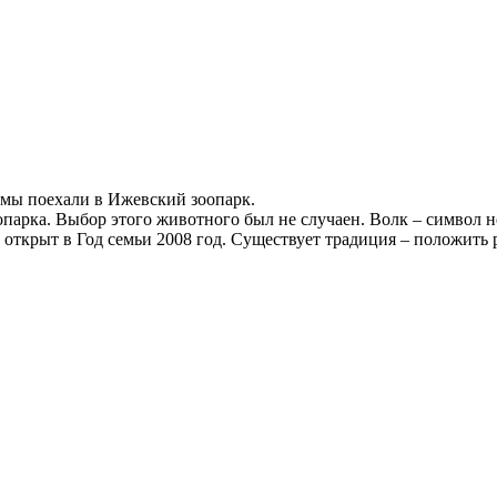
з мы поехали в Ижевский зоопарк.
опарка. Выбор этого животного был не случаен. Волк – символ 
 открыт в Год семьи 2008 год. Существует традиция – положить р