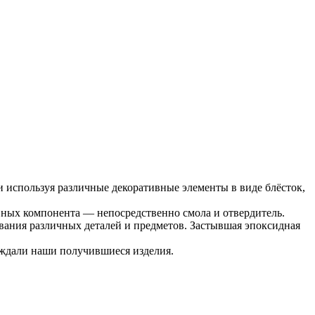
и используя различные декоративные элементы в виде блёсток,
вных компонента — непосредственно смола и отвердитель.
ивания различных деталей и предметов. Застывшая эпоксидная
суждали наши получившиеся изделия.