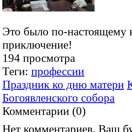
Это было по-настоящему 
приключение!
194 просмотра
Теги:
профессии
Праздник ко дню матери
Богоявленского собора
Комментарии (
0
)
Нет комментариев. Ваш б