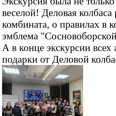
Экскурсия была не только
веселой! Деловая колбаса
комбината, о правилах в к
эмблема "Сосновоборской
А в конце экскурсии всех
подарки от Деловой колба