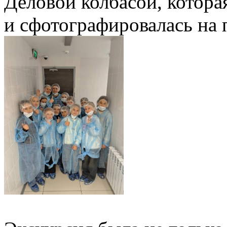
Деловой колбасой, котора
и сфотографировалась на 