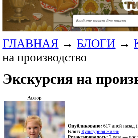
ГЛАВНАЯ
→
БЛОГИ
→
на производство
Экскурсия на произ
Автор
Опубликовано:
617 дней назад (
Блог:
Культурная жизнь
Редактировалось:
2 раза — посл