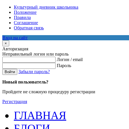
Культурный дневник школьника
Положение
Правила
Соглашение
Обратная связь
Вход на сайт
×
Авторизация
Неправильный логин или пароль
Логин / email
Пароль
Забыли пароль?
Войти
Новый пользователь?
Пройдите не сложную процедуру регистрации
Регистрация
ГЛАВНАЯ
БЛОГИ